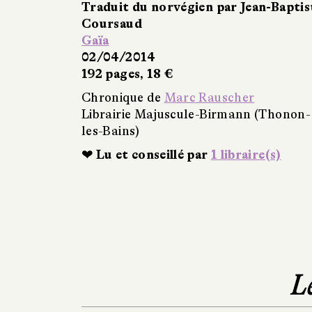
Traduit du norvégien par Jean-Baptis
Coursaud
Gaïa
02/04/2014
192 pages, 18 €
Chronique de
Marc Rauscher
Librairie Majuscule-Birmann (Thonon-
les-Bains)
❤ Lu et conseillé par
1 libraire(s)
L