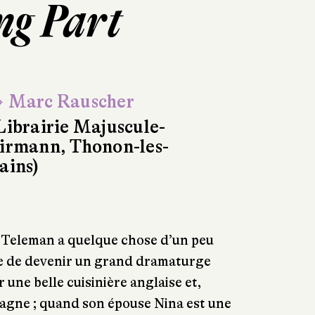
ng Part
 Marc Rauscher
Librairie Majuscule-
irmann, Thonon-les-
ains)
s Teleman a quelque chose d’un peu
e de devenir un grand dramaturge
une belle cuisinière anglaise et,
magne ; quand son épouse Nina est une