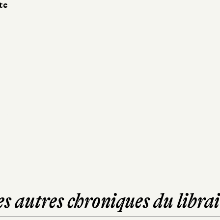
te
es autres chroniques du librai