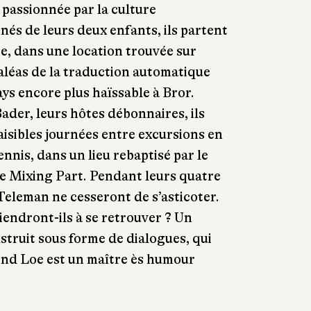
passionnée par la culture
s de leurs deux enfants, ils partent
e, dans une location trouvée sur
 aléas de la traduction automatique
ays encore plus haïssable à Bror.
ader, leurs hôtes débonnaires, ils
aisibles journées entre excursions en
nnis, dans un lieu rebaptisé par le
e Mixing Part. Pendant leurs quatre
 Teleman ne cesseront de s’asticoter.
iendront-ils à se retrouver ? Un
struit sous forme de dialogues, qui
nd Loe est un maître ès humour