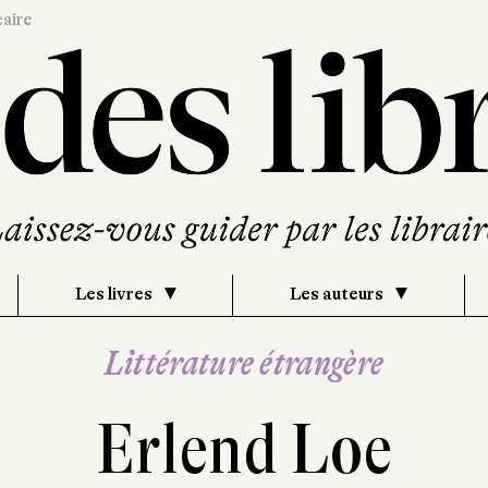
caire
Les livres
Les auteurs
Littérature étrangère
Erlend Loe