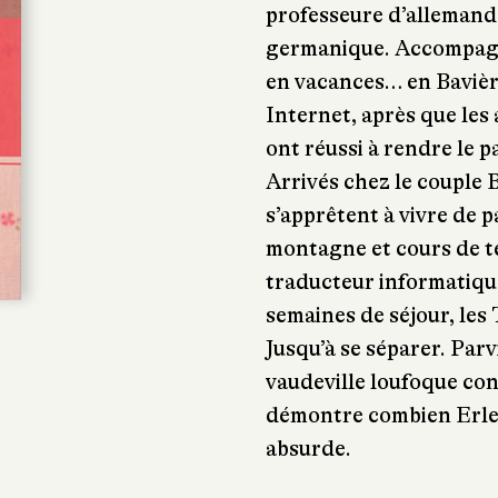
professeure d’allemand 
germanique. Accompagné
en vacances… en Bavièr
Internet, après que les
ont réussi à rendre le p
Arrivés chez le couple B
s’apprêtent à vivre de p
montagne et cours de te
traducteur informatiqu
semaines de séjour, les
Jusqu’à se séparer. Parv
vaudeville loufoque con
démontre combien Erle
absurde.