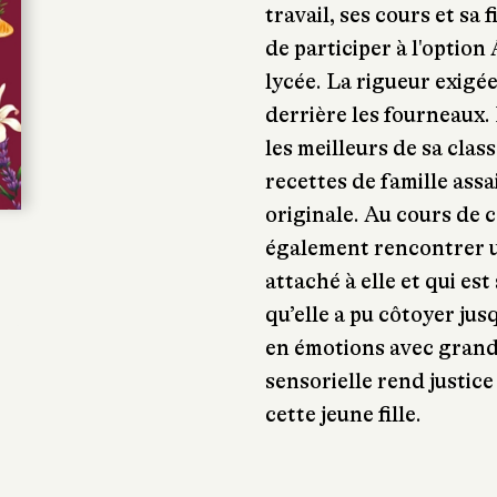
travail, ses cours et sa 
de participer à l'option
lycée. La rigueur exigée
derrière les fourneaux. 
les meilleurs de sa clas
recettes de famille ass
originale. Au cours de 
également rencontrer un
attaché à elle et qui es
qu’elle a pu côtoyer ju
en émotions avec grand p
sensorielle rend justice
cette jeune fille.