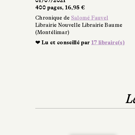
01/07/2021
400 pages, 16,95 €
Chronique de
Salomé Fauvel
Librairie Nouvelle Librairie Baume
(Montélimar)
❤ Lu et conseillé par
17 libraire(s)
L