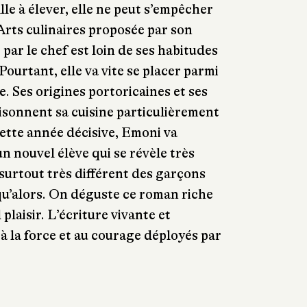
fille à élever, elle ne peut s’empêcher
 Arts culinaires proposée par son
 par le chef est loin de ses habitudes
Pourtant, elle va vite se placer parmi
se. Ses origines portoricaines et ses
aisonnent sa cuisine particulièrement
cette année décisive, Emoni va
 nouvel élève qui se révèle très
t surtout très différent des garçons
squ’alors. On déguste ce roman riche
laisir. L’écriture vivante et
 à la force et au courage déployés par