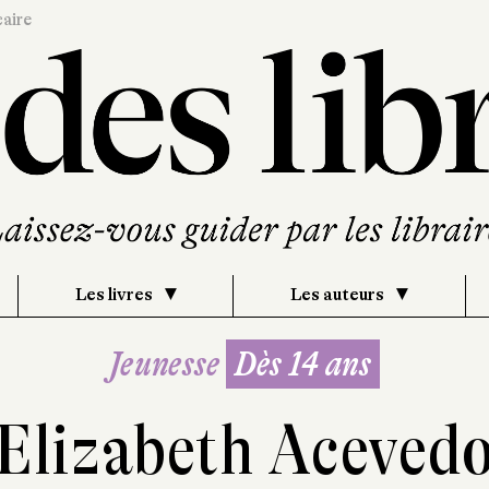
caire
Les livres
Les auteurs
Jeunesse
Dès 14 ans
Elizabeth Aceved