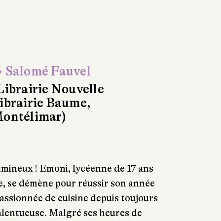
 Salomé Fauvel
Librairie Nouvelle
ibrairie Baume,
ontélimar)
umineux ! Emoni, lycéenne de 17 ans
lle, se démène pour réussir son année
passionnée de cuisine depuis toujours
alentueuse. Malgré ses heures de