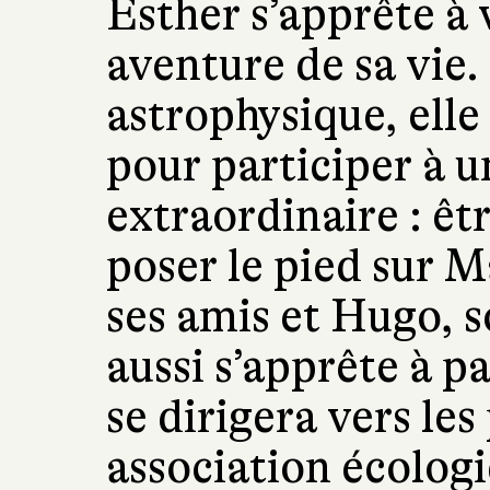
Esther s’apprête à v
aventure de sa vie.
astrophysique, elle
pour participer à u
extraordinaire : êt
poser le pied sur Ma
ses amis et Hugo, 
aussi s’apprête à pa
se dirigera vers les
association écologi