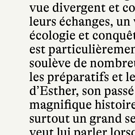
vue divergent et co
leurs échanges, un 
écologie et conqu
est particulièreme
soulève de nombreu
les préparatifs et 
d’Esther, son passé 
magnifique histoir
surtout un grand s
veut lui parler lors