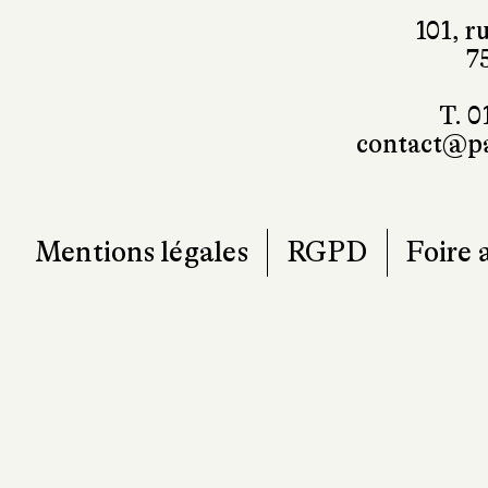
7
T. 0
contact@pa
Mentions légales
RGPD
Foire 