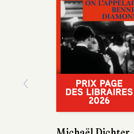
Previous
Adeline Dieudon