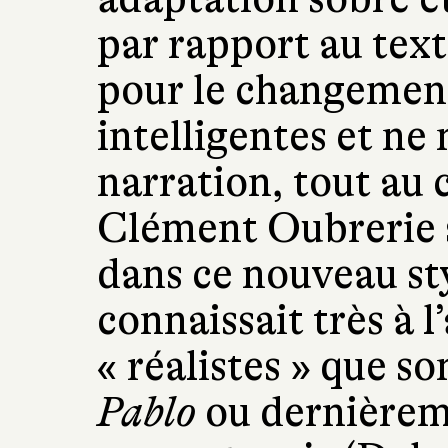
par rapport au text
pour le changement
intelligentes et ne 
narration, tout au 
Clément Oubrerie s
dans ce nouveau sty
connaissait très à l
« réalistes » que s
Pablo
ou dernière