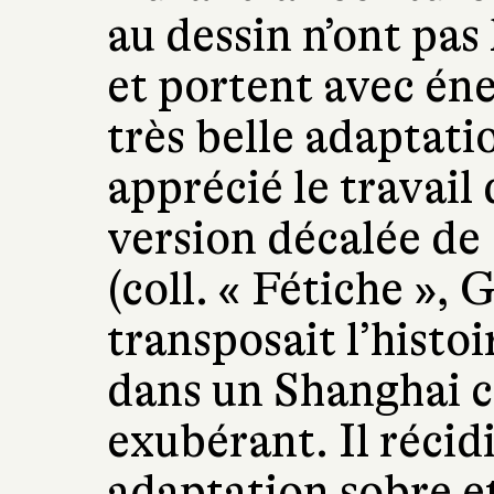
au dessin n’ont pas 
et portent avec éne
très belle adaptat
apprécié le travail 
version décalée de
(coll. « Fétiche », 
transposait l’histo
dans un Shanghai 
exubérant. Il récid
adaptation sobre et