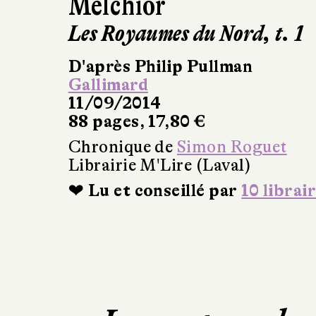
Melchior
Les Royaumes du Nord, t. 1
D'après Philip Pullman
Gallimard
11/09/2014
88 pages, 17,80 €
Chronique de
Simon Roguet
Librairie M'Lire (Laval)
❤ Lu et conseillé par
10 librai