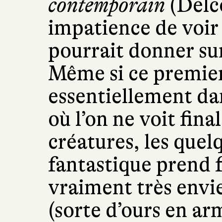
contemporain
(Delco
impatience de voir
pourrait donner sur
Même si ce premier
essentiellement da
où l’on ne voit fin
créatures, les quel
fantastique prend
vraiment très envi
(sorte d’ours en a