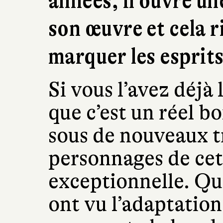
années, il ouvre un
son œuvre et cela r
marquer les esprits
Si vous l’avez déjà 
que c’est un réel b
sous de nouveaux tra
personnages de cet
exceptionnelle. Que
ont vu l’adaptatio