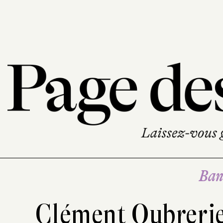
Ban
Clément Oubreri