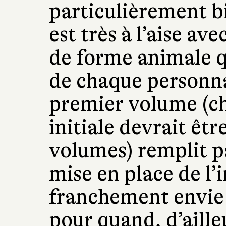
particulièrement b
est très à l’aise av
de forme animale q
de chaque personna
premier volume (ch
initiale devrait être
volumes) remplit p
mise en place de l’
franchement envie p
pour quand, d’aille