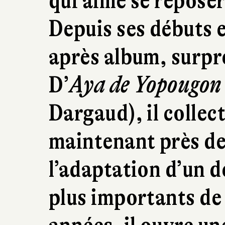
qui aime se reposer
Depuis ses débuts e
après album, surpr
D’
Aya de Yopougon
Dargaud), il collec
maintenant près de
l’adaptation d’un d
plus importants de 