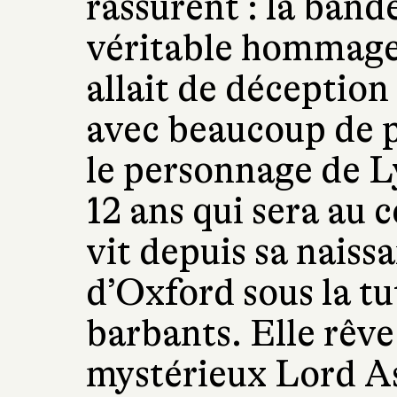
rassurent : la band
véritable hommage à
allait de déception
avec beaucoup de pl
le personnage de Ly
12 ans qui sera au c
vit depuis sa naiss
d’Oxford sous la tu
barbants. Elle rêve
mystérieux Lord As