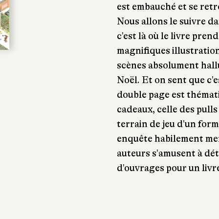
est embauché et se ret
Nous allons le suivre da
c'est là où le livre pre
magnifiques illustratio
scènes absolument hall
Noël. Et on sent que c'e
double page est thématiq
cadeaux, celle des pulls
terrain de jeu d'un for
enquête habilement me
auteurs s'amusent à dét
d'ouvrages pour un livre