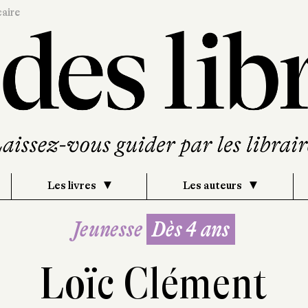
caire
Les livres
Les auteurs
Jeunesse
Dès 4 ans
Loïc Clément