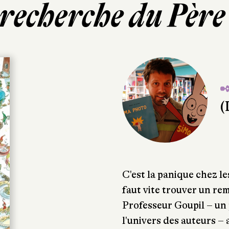
 recherche du Père
✒
(
C'est la panique chez les
faut vite trouver un re
Professeur Goupil – un
l'univers des auteurs – a