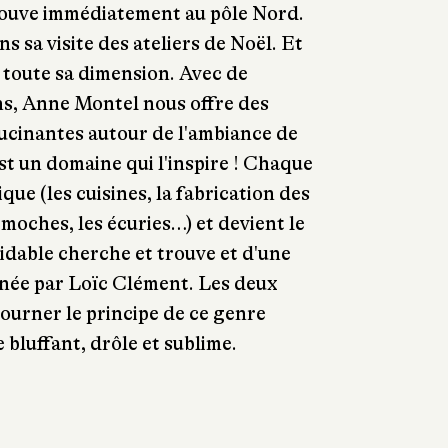
rouve immédiatement au pôle Nord.
ns sa visite des ateliers de Noël. Et
nd toute sa dimension. Avec de
ns, Anne Montel nous offre des
ucinantes autour de l'ambiance de
st un domaine qui l'inspire ! Chaque
ue (les cuisines, la fabrication des
 moches, les écuries…) et devient le
midable cherche et trouve et d'une
née par Loïc Clément. Les deux
ourner le principe de ce genre
 bluffant, drôle et sublime.