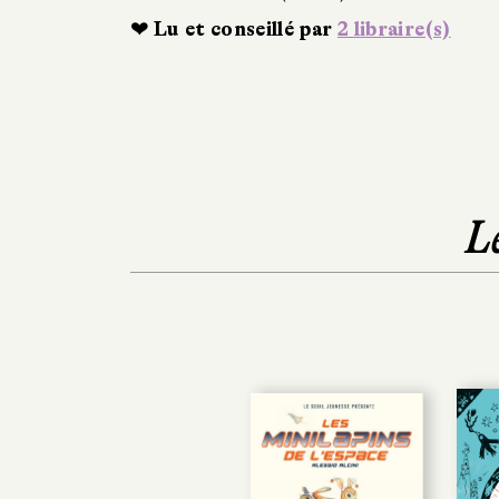
❤ Lu et conseillé par
2 libraire(s)
L