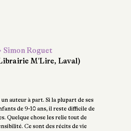
 Simon Roguet
Librairie M'Lire, Laval)
n auteur à part. Si la plupart de ses
fants de 9-10 ans, il reste difficile de
es. Quelque chose les relie tout de
nsibilité. Ce sont des récits de vie