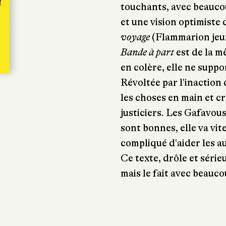
touchants, avec beauco
et une vision optimiste 
voyage
(Flammarion jeun
Bande à part
est de la m
en colère, elle ne suppor
Révoltée par l'inaction 
les choses en main et c
justiciers. Les Gafavou
sont bonnes, elle va vit
compliqué d'aider les au
Ce texte, drôle et sérieu
mais le fait avec beauco