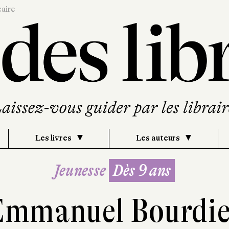
caire
Les livres
Les auteurs
Jeunesse
Dès 9 ans
Emmanuel Bourdie