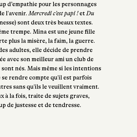
up d’empathie pour les personnages
de l'avenir.
Mercredi c’est papi !
et
Du
esse) sont deux très beaux textes.
ême trempe. Mina est une jeune fille
te plus la misère, la faim, la guerre.
des adultes, elle décide de prendre
rée avec son meilleur ami un club de
s sont nés. Mais même si les intentions
e se rendre compte qu'il est parfois
tres sans qu'ils le veuillent vraiment.
x à la fois, traite de sujets graves,
up de justesse et de tendresse.