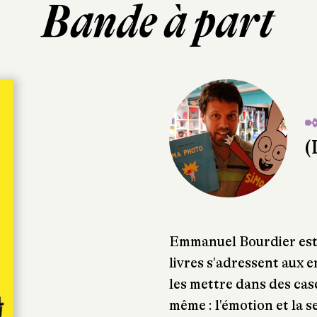
Bande à part
✒
(
Emmanuel Bourdier est u
livres s'adressent aux en
les mettre dans des cas
même : l'émotion et la se