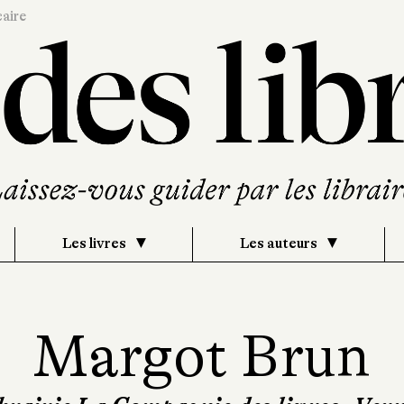
caire
Les livres
Les auteurs
Margot Brun