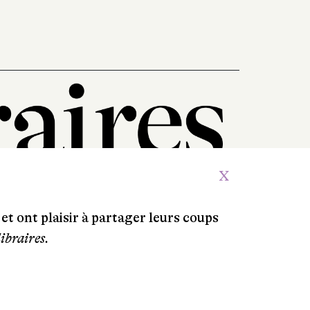
X
et ont plaisir à partager leurs coups
libraires.