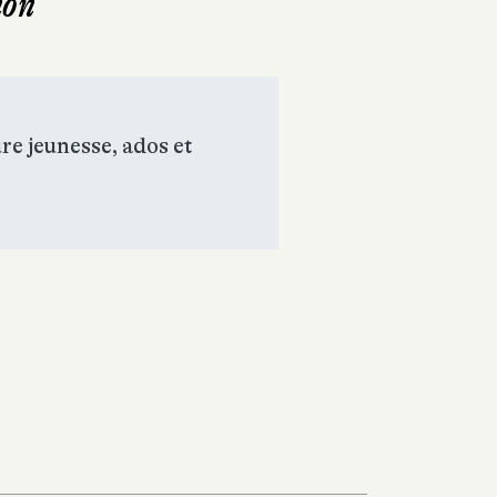
non
ure jeunesse, ados et