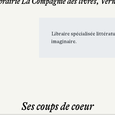
brairie La Compagnie des livres, Ver
Libraire spécialisée littérat
imaginaire.
Ses coups de coeur