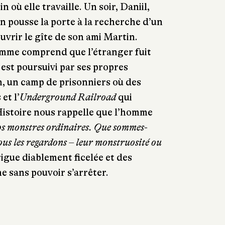
 où elle travaille. Un soir, Daniil,
n pousse la porte à la recherche d’un
ouvrir le gîte de son ami Martin.
emme comprend que l’étranger fuit
est poursuivi par ses propres
, un camp de prisonniers où des
et l’
Underground Railroad
qui
’Histoire nous rappelle que l’homme
s monstres ordinaires. Que sommes-
us les regardons – leur monstruosité ou
igue diablement ficelée et des
e sans pouvoir s’arrêter.