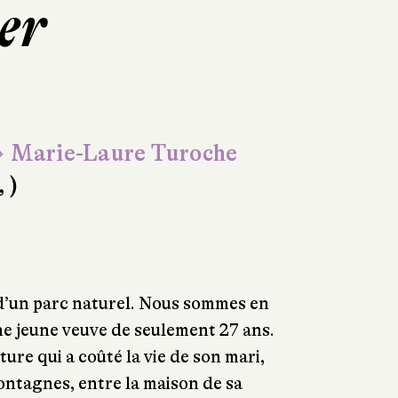
ver
 Marie-Laure Turoche
, )
d’un parc naturel. Nous sommes en
ne jeune veuve de seulement 27 ans.
ture qui a coûté la vie de son mari,
montagnes, entre la maison de sa