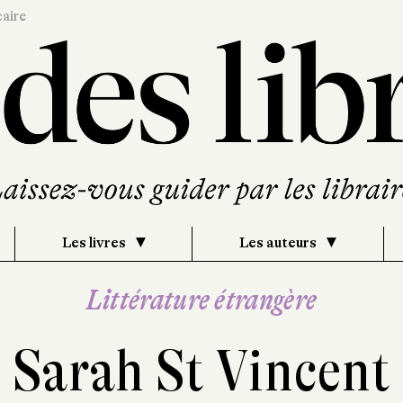
caire
Les livres
Les auteurs
Littérature étrangère
Sarah St Vincent