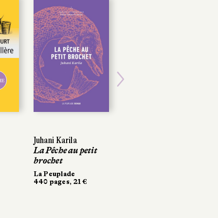
HE
Next
Juhani Karila
La Pêche au petit
brochet
La Peuplade
440 pages, 21 €