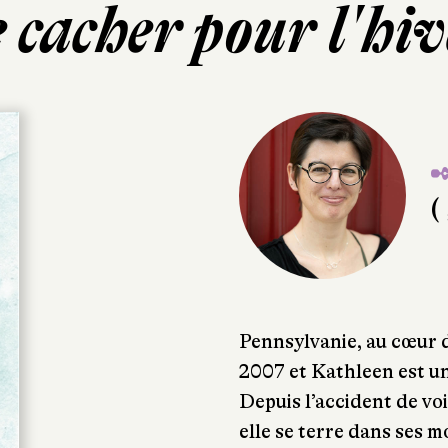
 cacher pour l'hi
✒
( 
Pennsylvanie, au cœur 
2007 et Kathleen est u
Depuis l’accident de voi
elle se terre dans ses 