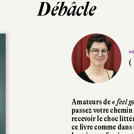
Débâcle
✒
( 
Amateurs de
« feel 
passez votre chemin 
recevoir le choc litt
ce livre comme dans 