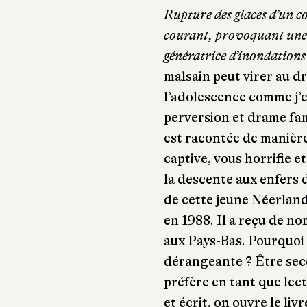
Rupture des glaces d’un co
courant, provoquant une 
génératrice d’inondations
malsain peut virer au d
l’adolescence comme j’e
perversion et drame fam
est racontée de manière
captive, vous horrifie e
la descente aux enfers 
de cette jeune Néerlan
en 1988. Il a reçu de no
aux Pays-Bas. Pourquoi l
dérangeante ? Être sec
préfère en tant que lect
et écrit, on ouvre le liv