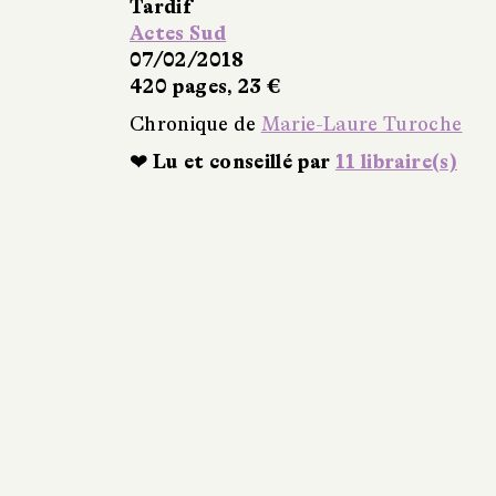
Tardif
Actes Sud
07/02/2018
420 pages, 23 €
Chronique de
Marie-Laure Turoche
❤ Lu et conseillé par
11 libraire(s)