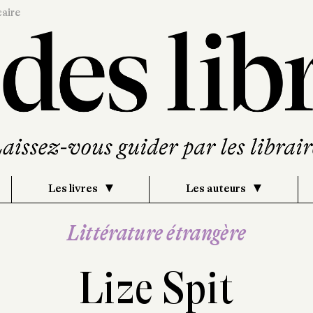
caire
Les livres
Les auteurs
Littérature étrangère
Lize Spit