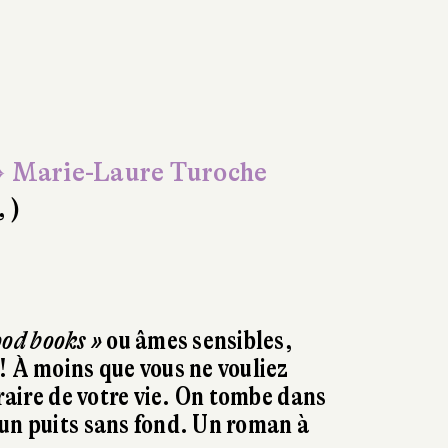
 Marie-Laure Turoche
, )
good books »
ou âmes sensibles,
! À moins que vous ne vouliez
éraire de votre vie. On tombe dans
un puits sans fond. Un roman à