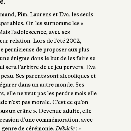
te.
amand, Pim, Laurens et Eva, les seuls
éparables. On les surnomme les «
Mais l’adolescence, avec ses
ur relation. Lors de l’été 2002,
ée pernicieuse de proposer aux plus
 une énigme dans le but de les faire se
ui sera l’arbitre de ce jeu pervers. Eva
a peau. Ses parents sont alcooliques et
’égarer dans un autre monde. Ses
s, elle ne veut pas les perdre mais elle
ude n’est pas morale. C’est ce qu’on
ous un crâne ». Devenue adulte, elle
’occasion d’une commémoration, avec
re genre de cérémonie.
Débâcle
:
«