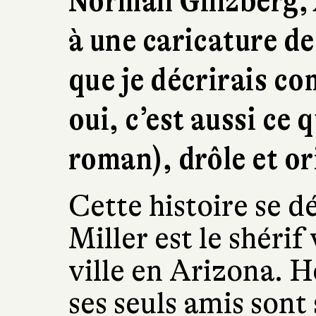
Norman Ginzberg,
à une caricature de
que je décrirais co
oui, c’est aussi ce
roman), drôle et or
Cette histoire se 
Miller est le shérif
ville en Arizona. H
ses seuls amis sont