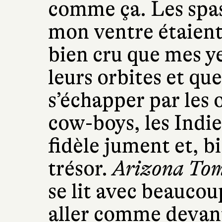
comme ça. Les spa
mon ventre étaient 
bien cru que mes ye
leurs orbites et que
s’échapper par les or
cow-boys, les Indie
fidèle jument et, bi
trésor.
Arizona To
se lit avec beaucoup
aller comme devant