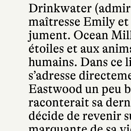
Drinkwater (admire
maîtresse Emily et 
jument. Ocean Mill
étoiles et aux anim
humains. Dans ce li
s’adresse directeme
Eastwood un peu b
raconterait sa der
décide de revenir s
marquante de sa vi