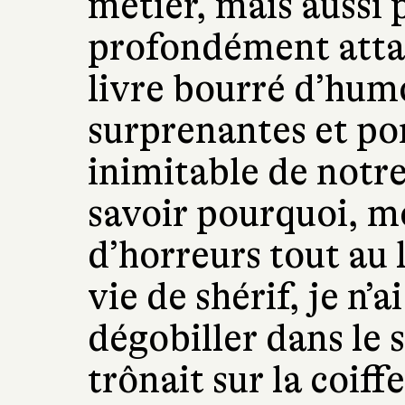
métier, mais aussi p
profondément attac
livre bourré d’humo
surprenantes et por
inimitable de notre
savoir pourquoi, mo
d’horreurs tout au
vie de shérif, je n
dégobiller dans le 
trônait sur la coif