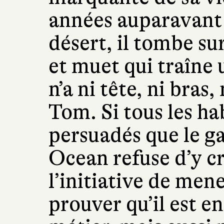
années auparavant :
désert, il tombe su
et muet qui traîne 
n’a ni tête, ni bras,
Tom. Si tous les hab
persuadés que le ga
Ocean refuse d’y cr
l’initiative de mene
prouver qu’il est e