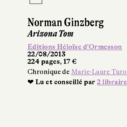
Norman Ginzberg
Arizona Tom
Éditions Héloïse d’Ormesson
22/08/2013
224 pages, 17 €
Chronique de
Marie-Laure Turo
❤ Lu et conseillé par
2 libraire