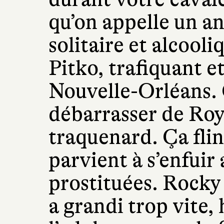
qu’on appelle un an
solitaire et alcooli
Pitko, trafiquant e
Nouvelle-Orléans. 
débarrasser de Roy 
traquenard. Ça flin
parvient à s’enfuir
prostituées. Rocky e
a grandi trop vite,