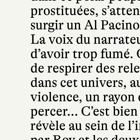
prostituées, s’atte
surgir un Al Pacino
La voix du narrateu
d’avoir trop fumé.
de respirer des rel
dans cet univers, a
violence, un rayon d
percer... C’est bien
révèle au sein de l