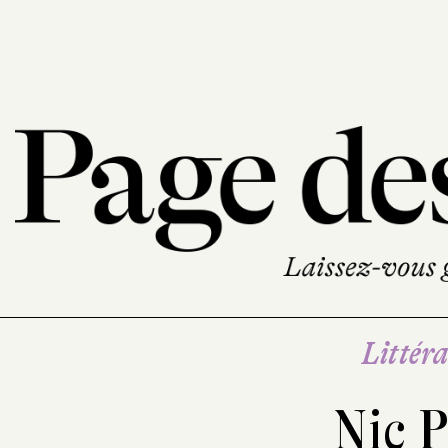
Littéra
Nic P