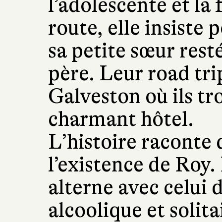
l’adolescente et la
route, elle insiste 
sa petite sœur rest
père. Leur road trip
Galveston où ils tr
charmant hôtel.
L’histoire raconte
l’existence de Roy. 
alterne avec celui 
alcoolique et solita