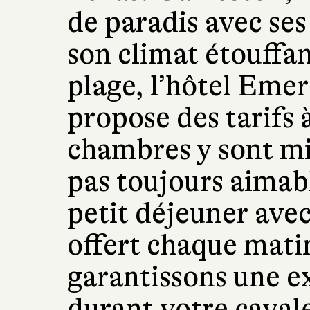
de paradis avec se
son climat étouffan
plage, l’hôtel Eme
propose des tarifs 
chambres y sont mi
pas toujours aimabl
petit déjeuner avec
offert chaque mati
garantissons une e
durant votre cavale