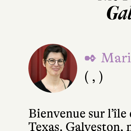
Gal
✒ Mari
( , )
Bienvenue sur l’île
Texas. Galveston, 