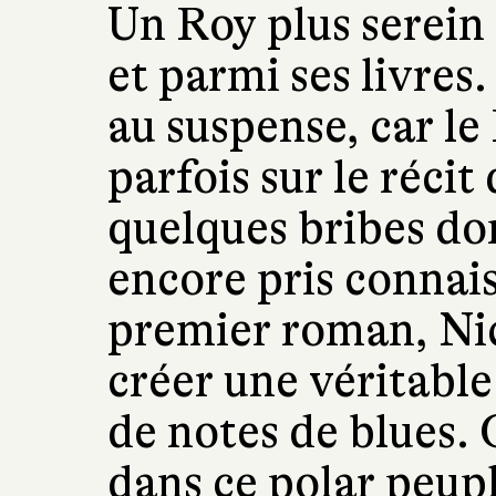
Un Roy plus serein 
et parmi ses livres
au suspense, car le
parfois sur le récit
quelques bribes don
encore pris connai
premier roman, Nic
créer une véritabl
de notes de blues. 
dans ce polar peupl