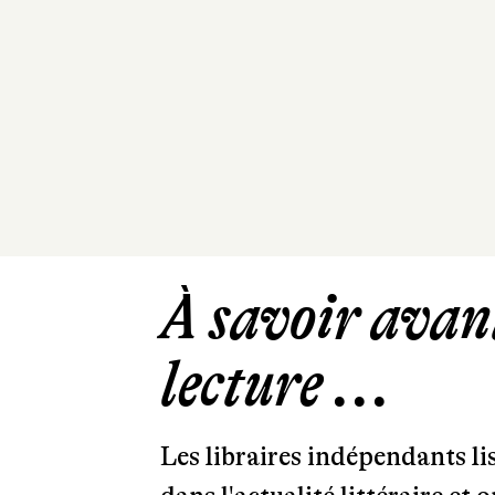
À savoir avant
lecture ...
Les libraires indépendants l