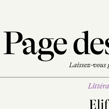
Littéra
Eli