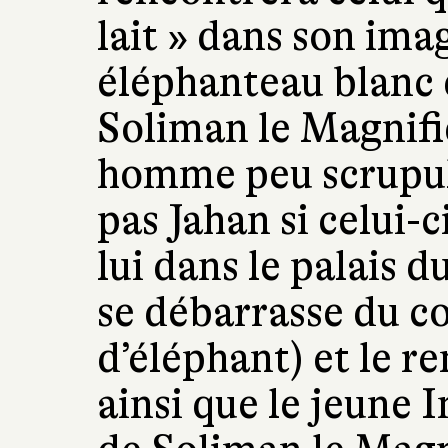
lait » dans son ima
éléphanteau blanc q
Soliman le Magnifi
homme peu scrupul
pas Jahan si celui-
lui dans le palais du
se débarrasse du co
d’éléphant) et le r
ainsi que le jeune 