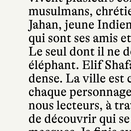
musulmans, chrétien
Jahan, jeune Indie
qui sont ses amis e
Le seul dont il ne d
éléphant. Elif Sha
dense. La ville es
chaque personnage 
nous lecteurs, à tr
de découvrir qui se