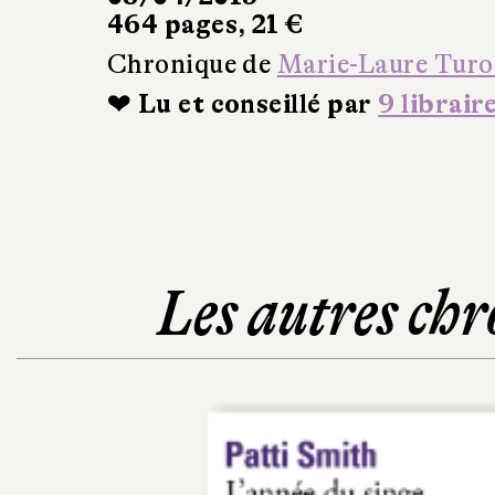
464 pages, 21 €
Chronique de
Marie-Laure Turo
❤ Lu et conseillé par
9 librair
Les autres chr