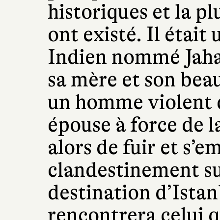
historiques et la p
ont existé. Il était
Indien nommé Jahan.
sa mère et son beau
un homme violent qu
épouse à force de l
alors de fuir et s’
clandestinement su
destination d’Istanb
rencontrera celui q