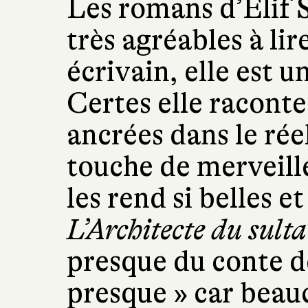
Les romans d’Elif 
très agréables à lir
écrivain, elle est u
Certes elle raconte
ancrées dans le rée
touche de merveille
les rend si belles 
L’Architecte du sult
presque du conte de
presque » car beauc