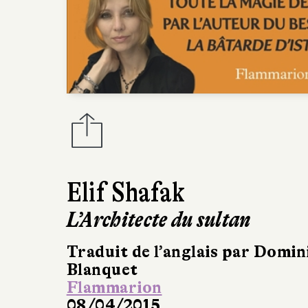
Elif Shafak
L’Architecte du sultan
Traduit de l’anglais par Domi
Blanquet
Flammarion
08/04/2015