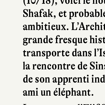
(10/18), voici le n
Shafak, et probabl
ambitieux. L’Archit
grande fresque his
transporte dans l’I
la rencontre de Sin
de son apprenti ind
ami un éléphant.