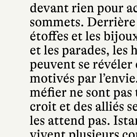
devant rien pour a
sommets. Derrière l
étoffes et les bijou
et les parades, le
peuvent se révéler c
motivés par l’envie
méfier ne sont pas 
croit et des alliés 
les attend pas. Ista
vivent plusieurs c