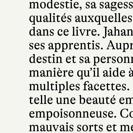
modestie, sa sagess
qualités auxquelle
dans ce livre. Jaha
ses apprentis. Aupr
destin et sa person
manière qu’il aide à
multiples facettes. 
telle une beauté e
empoisonneuse. Co
mauvais sorts et me