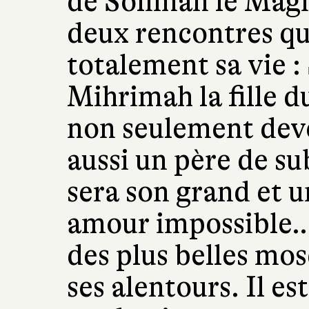
de Soliman le Magni
deux rencontres qu
totalement sa vie : 
Mihrimah la fille d
non seulement deve
aussi un père de su
sera son grand et 
amour impossible… 
des plus belles mos
ses alentours. Il es