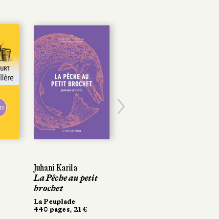
HE
Next
Juhani Karila
La Pêche au petit
brochet
La Peuplade
440 pages, 21 €