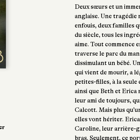
Deux sœurs et un imme
anglaise. Une tragédie 
enfouis, deux familles 
du siècle, tous les ing
aime. Tout commence en
traverse le parc du mano
dissimulant un bébé. Un
qui vient de mourir, a 
petites-filles, à la seule
ainsi que Beth et Erica
leur ami de toujours, q
Calcott. Mais plus qu’u
elles vont hériter. Eri
er
Caroline, leur arrière-
bras. Seulement, ce por