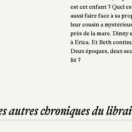
est cet enfant ? Quel es
aussi faire face à sa pro
leur cousin a mystérieu
près de la mare. Dinny 
à Erica. Et Beth contin
Deux époques, deux secr
lié ?
es autres chroniques du librai