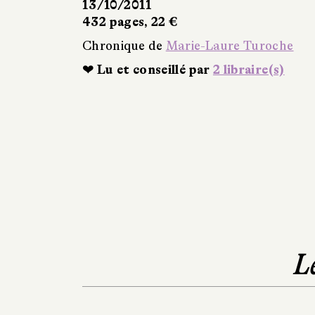
13/10/2011
432 pages, 22 €
Chronique de
Marie-Laure Turoche
❤ Lu et conseillé par
2 libraire(s)
L