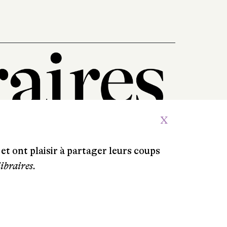
X
et ont plaisir à partager leurs coups
libraires.
Crédits
Contacts