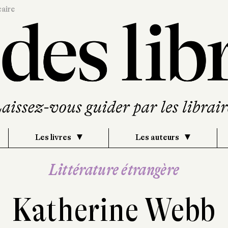
caire
Les livres
Les auteurs
Littérature étrangère
Katherine Webb