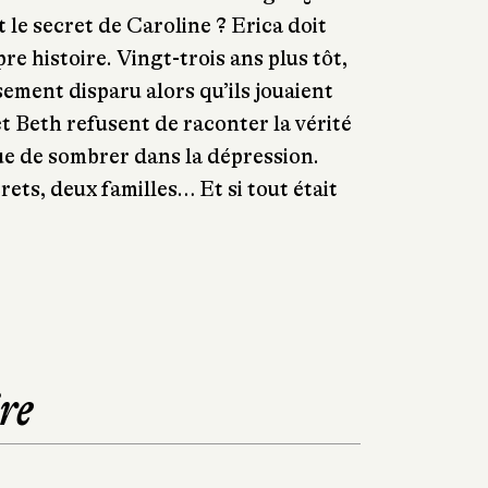
t le secret de Caroline ? Erica doit
pre histoire. Vingt-trois ans plus tôt,
sement disparu alors qu’ils jouaient
et Beth refusent de raconter la vérité
ue de sombrer dans la dépression.
ets, deux familles… Et si tout était
re