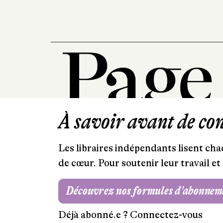
À savoir avant de cont
Les libraires indépendants lisent chaq
de cœur. Pour soutenir leur travail 
Découvrez nos formules d'abonnem
Déjà abonné.e ?
Connectez-vous
Mentions légales
RGPD