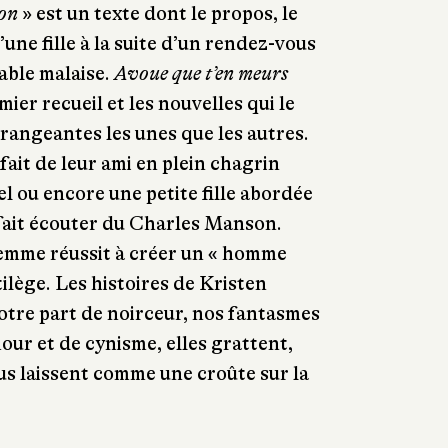
son
» est un texte dont le propos, le
une fille à la suite d’un rendez-vous
table malaise.
Avoue que t’en meurs
ier recueil et les nouvelles qui le
rangeantes les unes que les autres.
fait de leur ami en plein chagrin
l ou encore une petite fille abordée
 fait écouter du Charles Manson.
femme réussit à créer un « homme
tilège. Les histoires de Kristen
tre part de noirceur, nos fantasmes
ur et de cynisme, elles grattent,
us laissent comme une croûte sur la