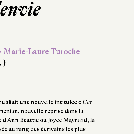
'envie
 Marie-Laure Turoche
, )
ubliait une nouvelle intitulée «
Cat
penian, nouvelle reprise dans la
ge d’Ann Beattie ou Joyce Maynard, la
ée au rang des écrivains les plus