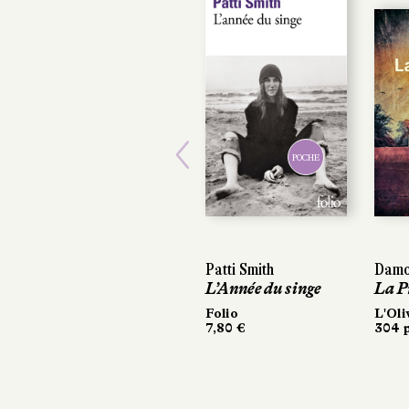
POCHE
Previous
Patti Smith
Damo
L’Année du singe
La P
Folio
L'Oli
7,80 €
304 p