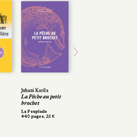
HE
Next
Juhani Karila
La Pêche au petit
brochet
La Peuplade
440 pages, 21 €