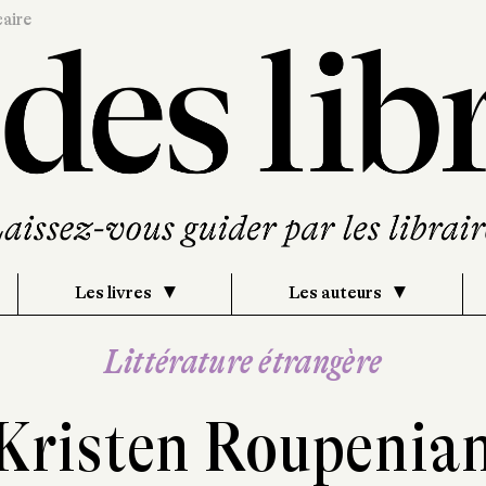
caire
Les livres
Les auteurs
Littérature étrangère
Kristen Roupenia