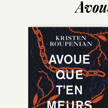
Avoue