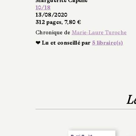
Marguerite Capelle
10/18
13/08/2020
312 pages, 7,80 €
Chronique de
Marie-Laure Turoche
❤ Lu et conseillé par
5 libraire(s)
L