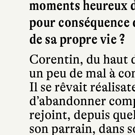
moments heureux de
pour conséquence d
de sa propre vie ?
Corentin, du haut d
un peu de mal à con
Il se rêvait réalisa
d’abandonner compl
rejoint, depuis que
son parrain, dans 