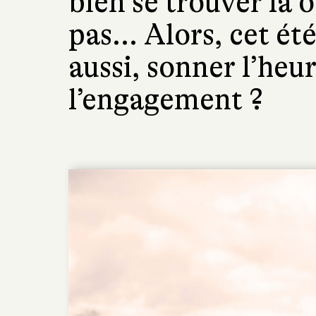
bien se trouver là o
pas... Alors, cet été
aussi, sonner l’heu
l’engagement ?