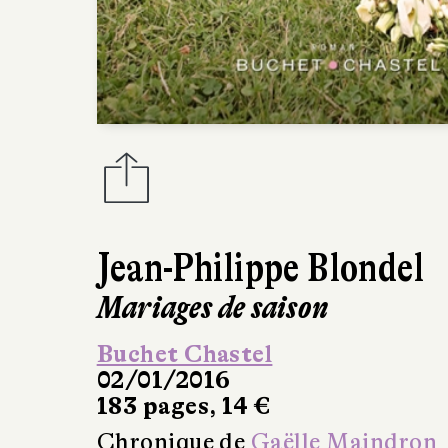
Jean-Philippe Blondel
Mariages de saison
Buchet Chastel
02/01/2016
183 pages, 14 €
Chronique de
Gaëlle Maindron