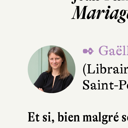
Mariage
✒ Gaël
(Librai
Saint-P
Et si, bien malgré 