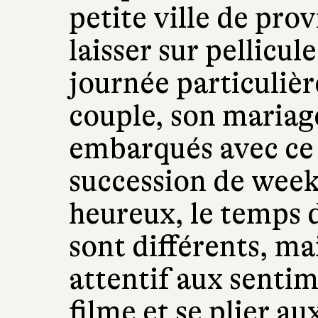
petite ville de pro
laisser sur pellicul
journée particulièr
couple, son mariag
embarqués avec ce
succession de week
heureux, le temps 
sont différents, ma
attentif aux sentim
filme et se plier au