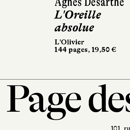
Sarah Chiche
Aimer
Julliard
384 pages, 22,50 €