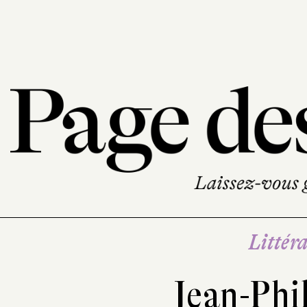
Littéra
Jean-Phi