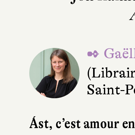
✒ Gaël
(Librai
Saint-P
Ást, c’est amour en