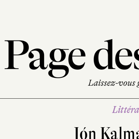
Littéra
Jón Kalm