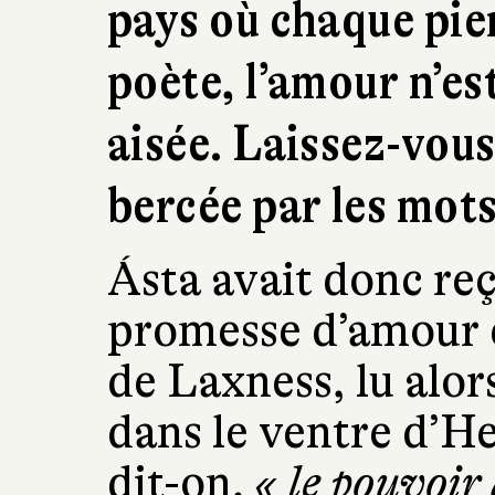
pays où chaque pie
poète, l’amour n’es
aisée. Laissez-vous
bercée par les mot
Ásta avait donc r
promesse d’amour e
de Laxness, lu alors
dans le ventre d’He
dit-on,
« le pouvoir 