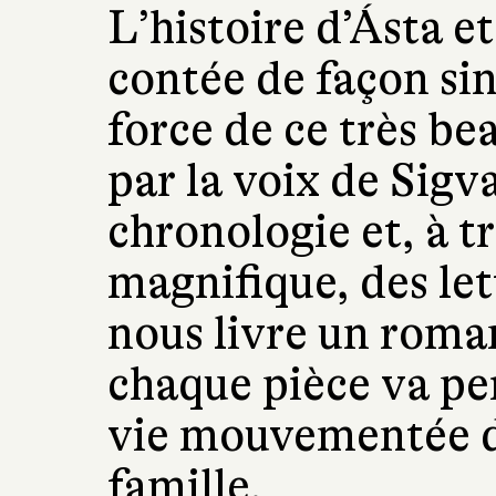
L’histoire d’Ásta et
contée de façon sing
force de ce très be
par la voix de Sigva
chronologie et, à t
magnifique, des let
nous livre un rom
chaque pièce va pe
vie mouvementée d
famille.