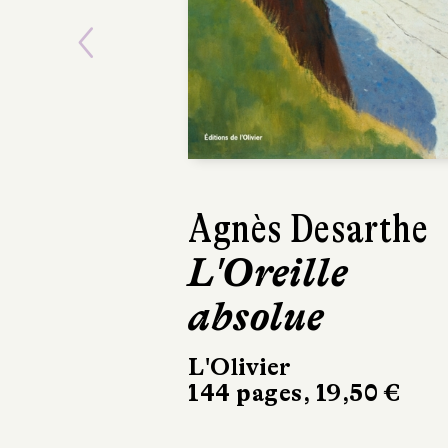
Previous
Sarah Chiche
Aimer
Julliard
384 pages, 22,50 €