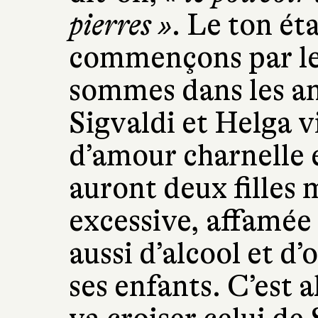
pierres »
. Le ton ét
commençons par l
sommes dans les an
Sigvaldi et Helga v
d’amour charnelle e
auront deux filles 
excessive, affamée
aussi d’alcool et d
ses enfants. C’est a