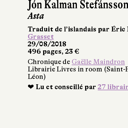
Jón Kalman Stefánsso
Asta
Traduit de l’islandais par Éric
Grasset
29/08/2018
496 pages, 23 €
Chronique de
Gaëlle Maindron
Librairie Livres in room (Saint-
Léon)
❤ Lu et conseillé par
27 librai