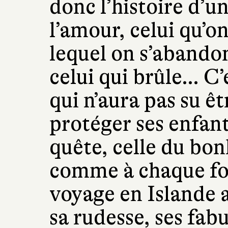
donc l’histoire d’u
l’amour, celui qu’o
lequel on s’abandon
celui qui brûle… C’e
qui n’aura pas su êt
protéger ses enfants
quête, celle du bon
comme à chaque foi
voyage en Islande a
sa rudesse, ses fab