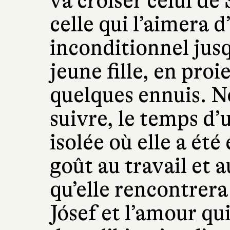
va croiser celui de 
celle qui l’aimera 
inconditionnel jusq
jeune fille, en proi
quelques ennuis. No
suivre, le temps d’
isolée où elle a ét
goût au travail et a
qu’elle rencontrera
Jósef et l’amour qu