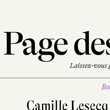
Be
Camille Lesec