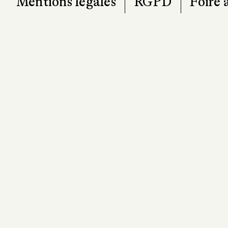
Mentions légales
RGPD
Foire 