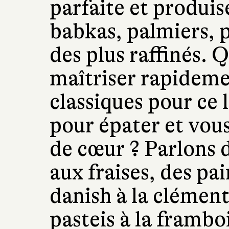
parfaite et produis
babkas, palmiers, p
des plus raffinés. 
maîtriser rapidemen
classiques pour ce 
pour épater et vous
de cœur ? Parlons d
aux fraises, des pa
danish à la clémen
pasteis à la frambo