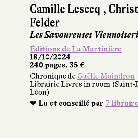
Camille Lesecq
,
Chris
Felder
Les Savoureuses Viennoiseri
Éditions de La Martinière
18/10/2024
240 pages, 35 €
Chronique de
Gaëlle Maindron
Librairie Livres in room (Saint-
Léon)
❤ Lu et conseillé par
7 librair