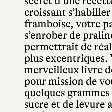
secret d’une recett
croissant s’habiller
framboise, votre p
s’enrober de pralin
permettrait de réali
plus excentriques. 
merveilleux livre d
pour mission de vo
quelques grammes d
sucre et de levure 