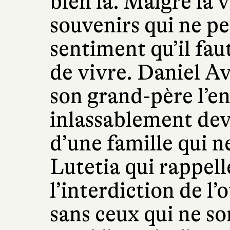
bien là. Malgré la v
souvenirs qui ne pe
sentiment qu’il fau
de vivre. Daniel A
son grand-père l’en
inlassablement deva
d’une famille qui n
Lutetia qui rappell
l’interdiction de l’o
sans ceux qui ne so