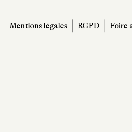
T. 0
contact@pa
Mentions légales
RGPD
Foire 