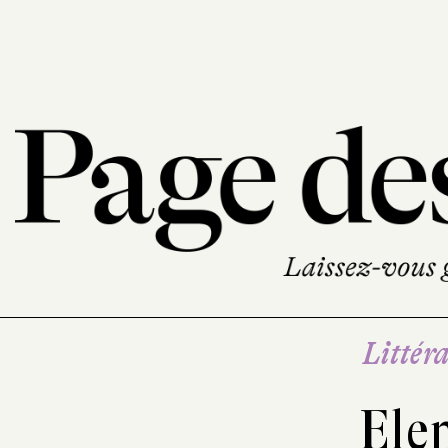
Littéra
Ele