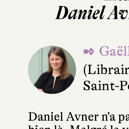
Daniel Av
✒ Gaël
(Librai
Saint-P
Daniel Avner n’a pa