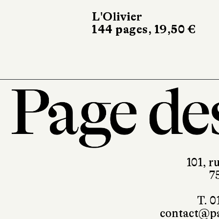
L'Olivier
144 pages, 19,50 €
101, r
7