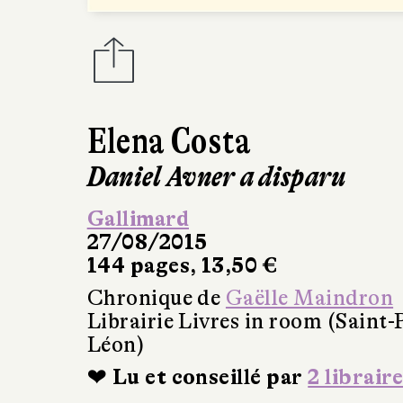
Elena Costa
Daniel Avner a disparu
Gallimard
27/08/2015
144 pages, 13,50 €
Chronique de
Gaëlle Maindron
Librairie Livres in room (Saint-
Léon)
❤ Lu et conseillé par
2 libraire