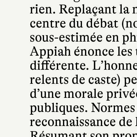
rien. Replaçant la
centre du débat (n
sous-estimée en phi
Appiah énonce les 
différente. L’honne
relents de caste) p
d’une morale privé
publiques. Normes 
reconnaissance de 
Résumant son propo