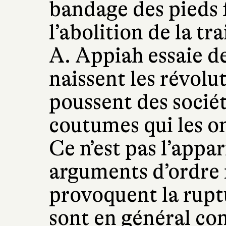
bandage des pieds 
l’abolition de la tr
A. Appiah essaie d
naissent les révolu
poussent des socié
coutumes qui les o
Ce n’est pas l’appa
arguments d’ordre 
provoquent la rupt
sont en général co