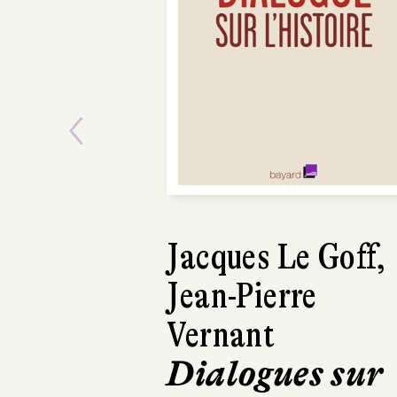
Previous
Jean-Joseph Jula
Les
Malchanceux
de l’Histoire d