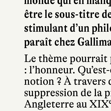
monde qui en manqu
être le sous-titre de
stimulant d’un phi
paraît chez Gallim
Le thème pourrait 
: l’honneur. Qu’est-
notion ? À travers 
suppression de la p
Angleterre au XIX