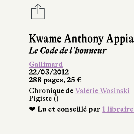
Kwame Anthony Appi
Le Code de l’honneur
Gallimard
22/03/2012
288 pages, 25 €
Chronique de
Valérie Wosinski
Pigiste ()
❤ Lu et conseillé par
1 libraire