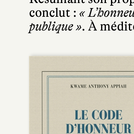
conclut :
« L’honneu
publique »
. À médite