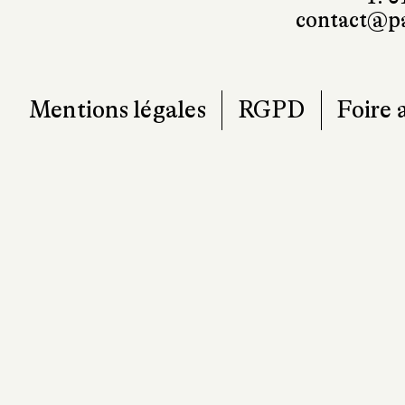
contact@pa
Mentions légales
RGPD
Foire 