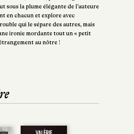
out sous la plume élégante de l’auteure
t en chacun et explore avec
rouble qui le sépare des autres, mais
une ironie mordante tout un « petit
étrangement au nôtre !
re