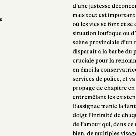
d’une justesse déconcert
mais tout est important
e
où les vies se font et s
situation loufoque ou 
scène provinciale d’un 
disparaît à la barbe du 
cruciale pour la renomm
en émoi la conservatrice
services de police, et 
propage de chapitre en 
entremêlant les existe
Bassignac manie la fant
doigt l’intimité de chaq
de l’amour qui, dans c
bien, de multiples visage