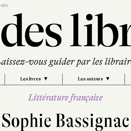
caire
Les livres
Les auteurs
Littérature française
Sophie Bassignac