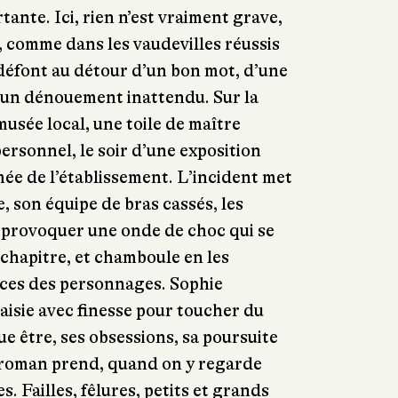
ante. Ici, rien n’est vraiment grave,
, comme dans les vaudevilles réussis
e défont au détour d’un bon mot, d’une
d’un dénouement inattendu. Sur la
musée local, une toile de maître
personnel, le soir d’une exposition
ée de l’établissement. L’incident met
, son équipe de bras cassés, les
va provoquer une onde de choc qui se
chapitre, et chamboule en les
nces des personnages. Sophie
aisie avec finesse pour toucher du
ue être, ses obsessions, sa poursuite
e roman prend, quand on y regarde
s. Failles, fêlures, petits et grands