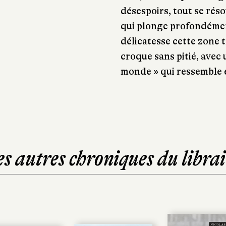
désespoirs, tout se rés
qui plonge profondémen
délicatesse cette zone t
croque sans pitié, avec 
monde » qui ressemble 
es autres chroniques du librai