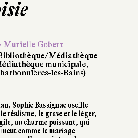
isie
 Murielle Gobert
Bibliothèque/Médiathèque
édiathèque municipale,
harbonnières-les-Bains)
an, Sophie Bassignac oscille
le réalisme, le grave et le léger,
agile, au charme puissant, qui
s émeut comme le mariage