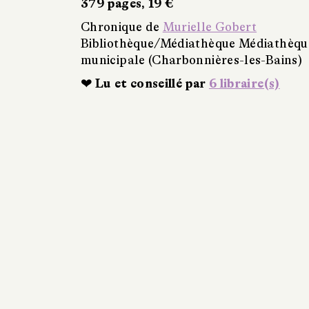
379 pages, 19 €
Chronique de
Murielle Gobert
Bibliothèque/Médiathèque Médiathèqu
municipale (Charbonnières-les-Bains)
❤ Lu et conseillé par
6 libraire(s)