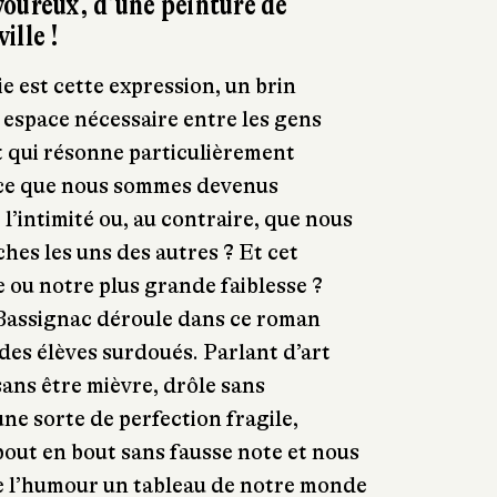
oureux, d’une peinture de
ille !
e est cette expression, un brin
 espace nécessaire entre les gens
et qui résonne particulièrement
rce que nous sommes devenus
l’intimité ou, au contraire, que nous
hes les uns des autres ? Et cet
e ou notre plus grande faiblesse ?
 Bassignac déroule dans ce roman
o des élèves surdoués. Parlant d’art
sans être mièvre, drôle sans
 une sorte de perfection fragile,
 bout en bout sans fausse note et nous
de l’humour un tableau de notre monde