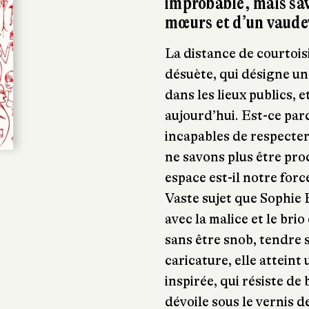
improbable, mais sav
mœurs et d’un vaudev
La distance de courtoisi
désuète, qui désigne un
dans les lieux publics, 
aujourd’hui. Est-ce pa
incapables de respecter 
ne savons plus être proc
espace est-il notre forc
Vaste sujet que Sophie
avec la malice et le bri
sans être snob, tendre 
caricature, elle atteint
inspirée, qui résiste de
dévoile sous le vernis 