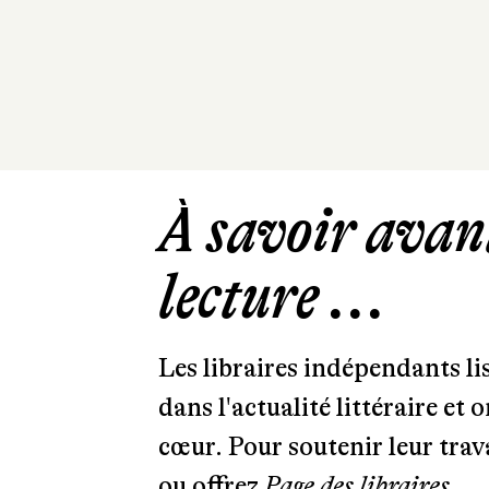
À savoir avant
lecture ...
Les libraires indépendants l
dans l'actualité littéraire et 
cœur. Pour soutenir leur tra
ou offrez
Page des libraires.