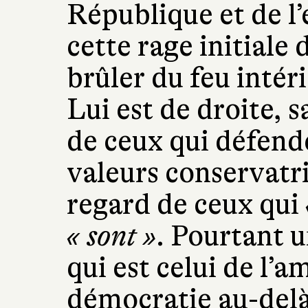
République et de l’
cette rage initiale 
brûler du feu intér
Lui est de droite, 
de ceux qui défende
valeurs conservatric
regard de ceux qui
« sont »
. Pourtant u
qui est celui de l’
démocratie au-delà 