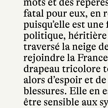
mots et des repères 
fatal pour eux, en r
puisqu’elle est u
politique, héritièr
traversé la neige d
rejoindre la France
drapeau tricolore t
alors d’espoir et d
blessures. Elle en e
être sensible aux s