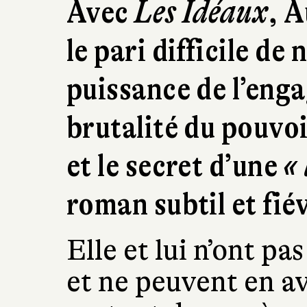
Avec
Les Idéaux
, A
le pari difficile de 
puissance de l’enga
brutalité du pouvoi
et le secret d’une
«
roman subtil et fiév
Elle et lui n’ont p
et ne peuvent en av