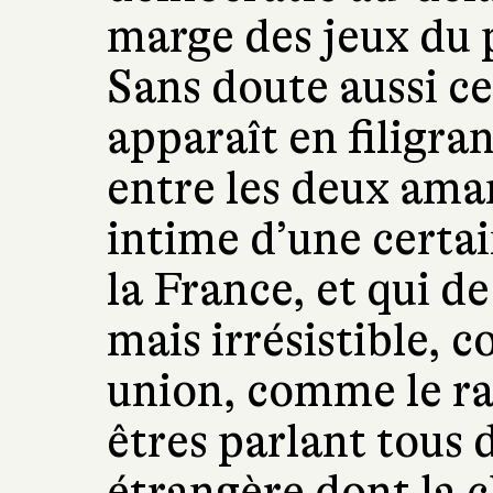
marge des jeux du 
Sans doute aussi cel
apparaît en filigra
entre les deux aman
intime d’une certai
la France, et qui d
mais irrésistible, c
union, comme le r
êtres parlant tous
étrangère dont la 