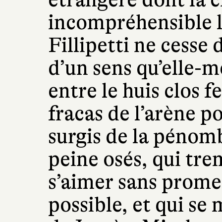
incompréhensible le
Fillipetti ne cesse 
d’un sens qu’elle-
entre le huis clos f
fracas de l’arène p
surgis de la pénomb
peine osés, qui tr
s’aimer sans promes
possible, et qui se