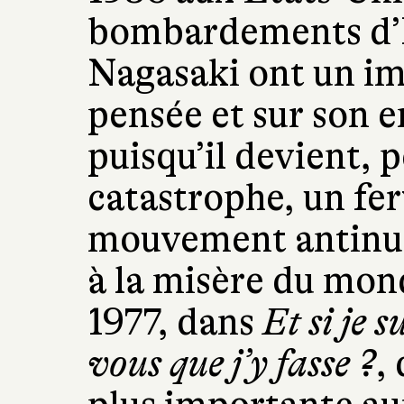
bombardements d’
Nagasaki ont un imp
pensée et sur son 
puisqu’il devient, 
catastrophe, un fe
mouvement antinuc
à la misère du mon
1977, dans
Et si je 
vous que j’y fasse ?
,