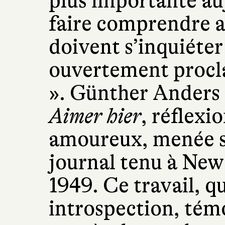
plus importante au
faire comprendre 
doivent s’inquiéter 
ouvertement procla
». Günther Anders 
Aimer hier
, réflexi
amoureux, menée s
journal tenu à New
1949. Ce travail, 
introspection, témo