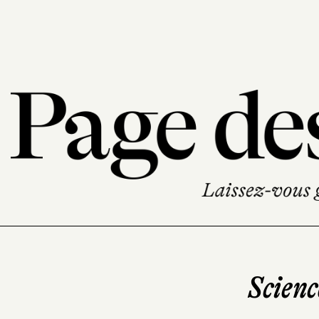
Scien