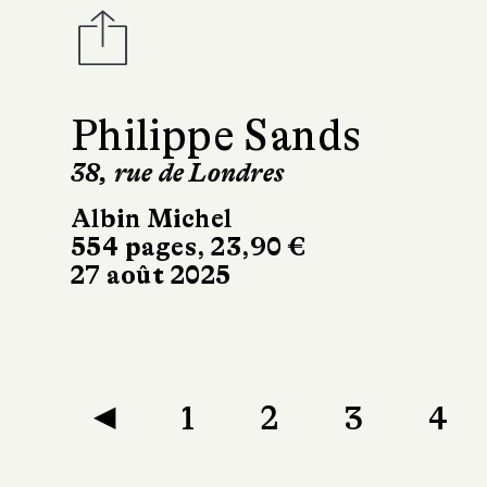
Philippe Sands
38, rue de Londres
Albin Michel
554 pages, 23,90 €
27 août 2025
◀
1
2
3
4