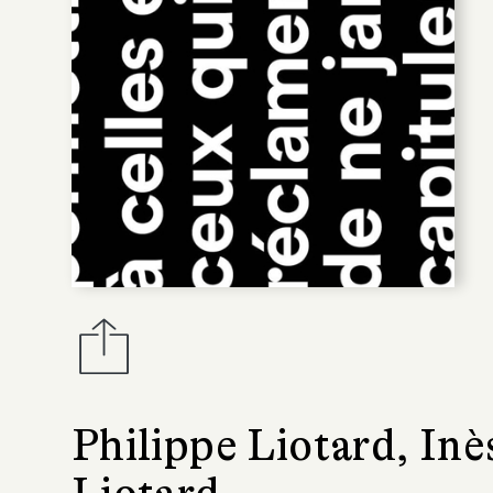
Philippe Liotard, Inè