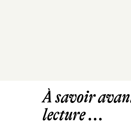
À savoir avant
lecture ...