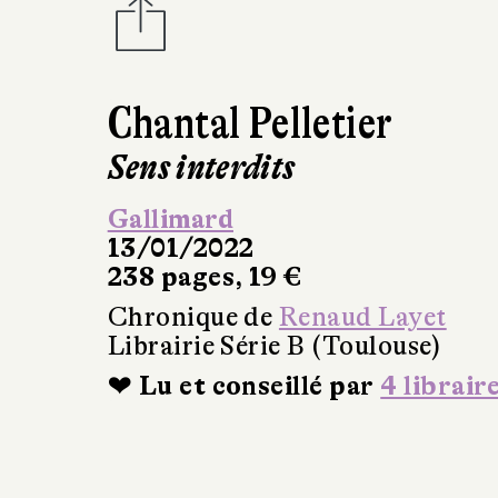
Chantal Pelletier
Sens interdits
Gallimard
13/01/2022
238 pages, 19 €
Chronique de
Renaud Layet
Librairie Série B (Toulouse)
❤ Lu et conseillé par
4 librair