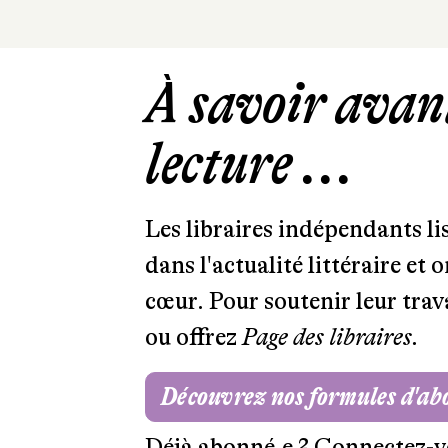
À savoir avant
lecture ...
Les libraires indépendants l
dans l'actualité littéraire et 
cœur. Pour soutenir leur tra
ou offrez
Page des libraires.
Découvrez nos formules d'a
Déjà abonné.e ?
Connectez-v