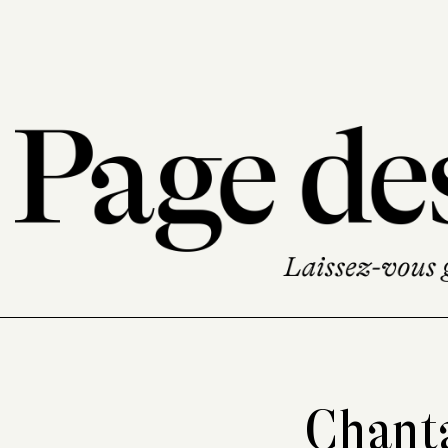
Chanta