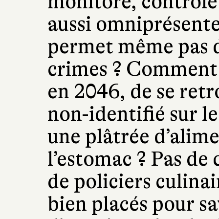
monitoré, contrôlé 
aussi omniprésente 
permet même pas de
crimes ? Comment e
en 2046, de se ret
non-identifié sur le
une plâtrée d’alim
l’estomac ? Pas de
de policiers culinai
bien placés pour sa