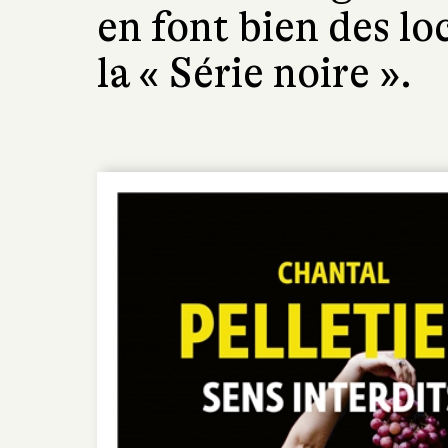
en font bien des lo
la « Série noire ».