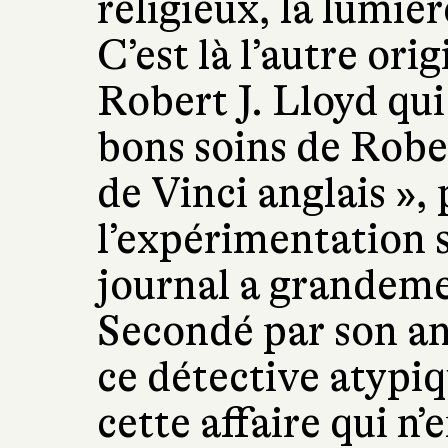
religieux, la lumièr
C’est là l’autre ori
Robert J. Lloyd qui
bons soins de Robe
de Vinci anglais »,
l’expérimentation s
journal a grandeme
Secondé par son an
ce détective atypiq
cette affaire qui n’e