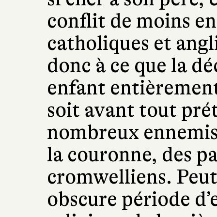
conflit de moins en
catholiques et angl
donc à ce que la d
enfant entièrement
soit avant tout pré
nombreux ennemis, 
la couronne, des pa
cromwelliens. Peut
obscure période d’