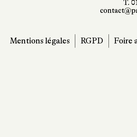
T. 0
contact@pa
Mentions légales
RGPD
Foire 