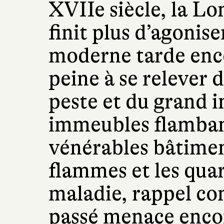
XVIIe siècle, la Lo
finit plus d’agonis
moderne tarde encor
peine à se relever d
peste et du grand 
immeubles flambant
vénérables bâtimen
flammes et les quar
maladie, rappel co
passé menace encore