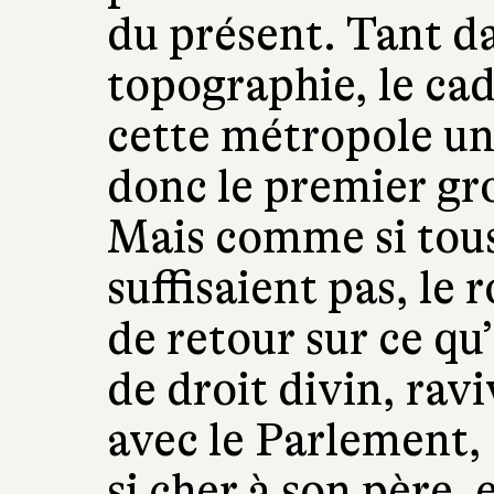
du présent. Tant d
topographie, le ca
cette métropole un
donc le premier gr
Mais comme si tous
suffisaient pas, le r
de retour sur ce qu
de droit divin, ravi
avec le Parlement,
si cher à son père, e