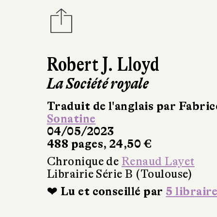
Robert J. Lloyd
La Société royale
Traduit de l'anglais par Fabri
Sonatine
04/05/2023
488 pages, 24,50 €
Chronique de
Renaud Layet
Librairie Série B (Toulouse)
❤ Lu et conseillé par
5 librair