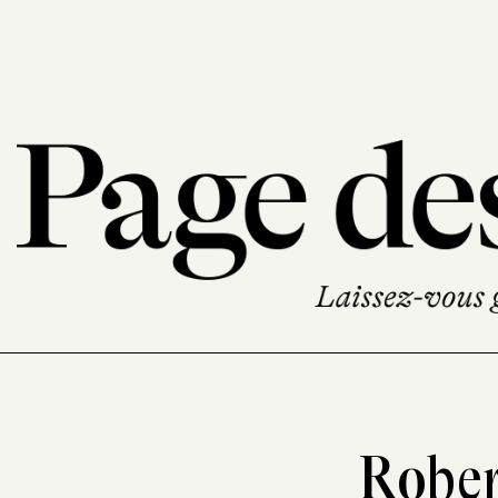
Rober