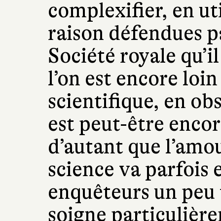
complexifier, en uti
raison défendues pa
Société royale qu’il
l’on est encore loin
scientifique, en ob
est peut-être encor
d’autant que l’amou
science va parfois 
enquêteurs un peu t
soigne particulièr