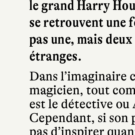
le grand Harry Hou
se retrouvent une f
pas une, mais deux 
étranges.
Dans l’imaginaire c
magicien, tout co
est le détective ou
Cependant, si son p
pas d’inspirer quan