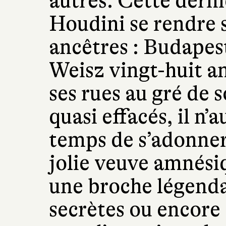
autres. Cette dern
Houdini se rendre s
ancêtres : Budapest
Weisz vingt-huit an
ses rues au gré de 
quasi effacés, il n’
temps de s’adonner 
jolie veuve amnésiq
une broche légendai
secrètes ou encore 