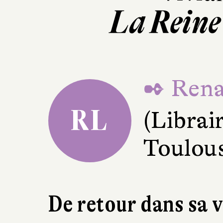
La Reine
✒ Rena
RL
(Librair
Toulou
De retour dans sa v