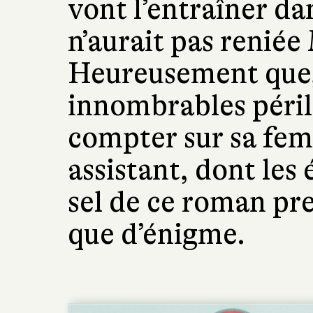
vont l’entraîner da
n’aurait pas renié
Heureusement que, 
innombrables péril
compter sur sa fem
assistant, dont les
sel de ce roman pr
que d’énigme.