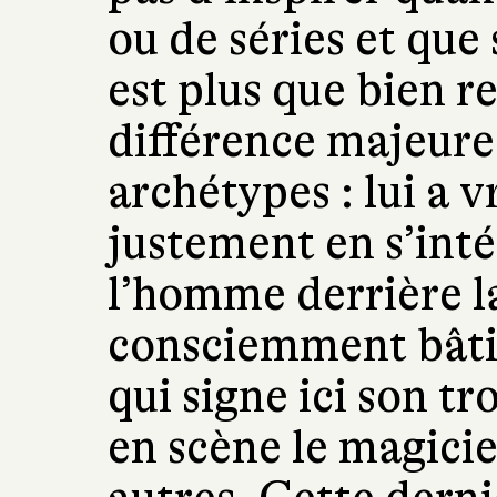
ou de séries et que
est plus que bien r
différence majeure
archétypes : lui a v
justement en s’inté
l’homme derrière la
consciemment bâti
qui signe ici son 
en scène le magici