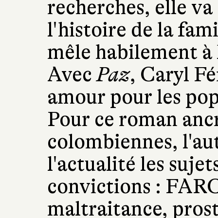
recherches, elle v
l'histoire de la fam
mêle habilement à l
Avec
Paz
, Caryl F
amour pour les popu
Pour ce roman ancré
colombiennes, l'au
l'actualité les suje
convictions : FARC
maltraitance, prost