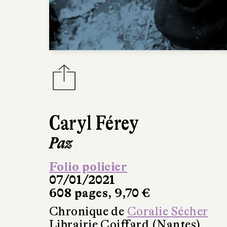
Caryl Férey
Paz
Folio policier
07/01/2021
608 pages, 9,70 €
Chronique de
Coralie Sécher
Librairie Coiffard (Nantes)