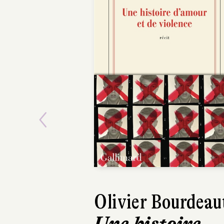
Previous
Olivier Bourdeau
Marie-Hélène
Une histoire
Lafon