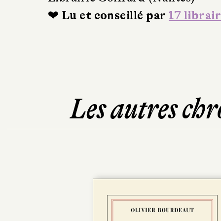
❤ Lu et conseillé par
17 librai
Les autres chr