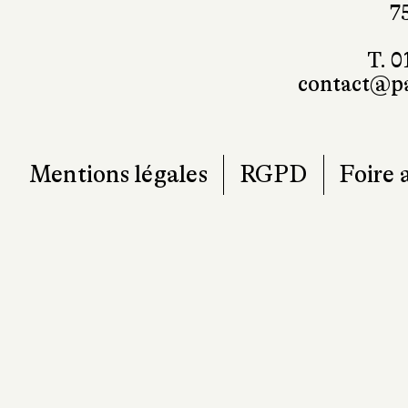
7
T. 0
contact@pa
Mentions légales
RGPD
Foire 