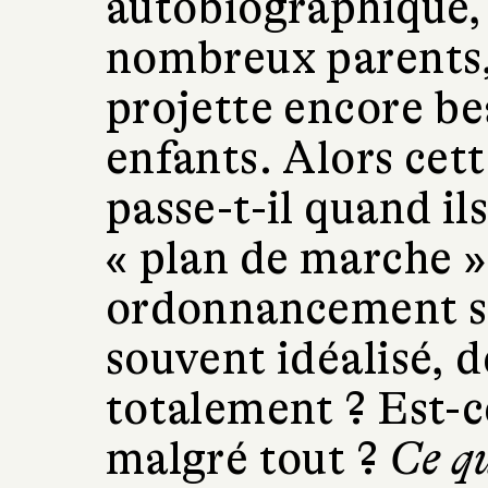
autobiographique, 
nombreux parents, j
projette encore be
enfants. Alors cett
passe-t-il quand il
« plan de marche 
ordonnancement s
souvent idéalisé, 
totalement ? Est-c
malgré tout ?
Ce qu