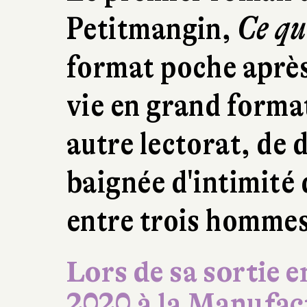
Petitmangin,
Ce qu'
format poche après
vie en grand forma
autre lectorat, de 
baignée d'intimité 
entre trois hommes :
Lors de sa sortie 
2020 à la Manufact