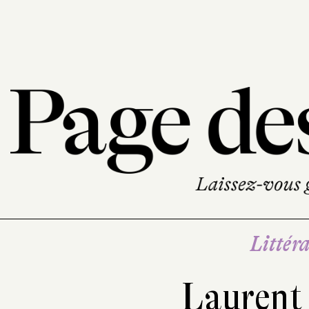
Littéra
Laurent