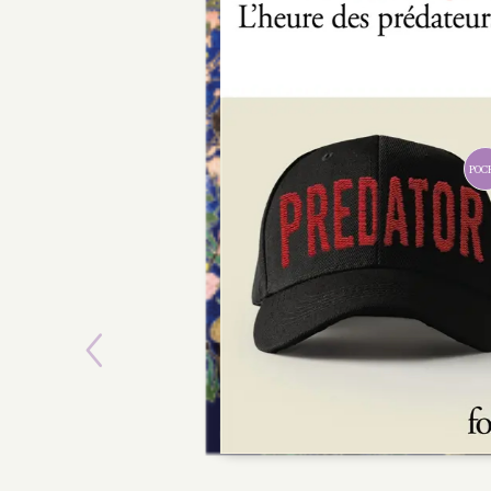
POCHE
Previous