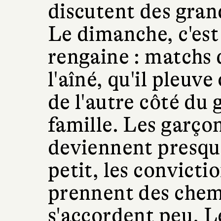
discutent des gran
Le dimanche, c'est
rengaine : matchs 
l'aîné, qu'il pleuve
de l'autre côté du 
famille. Les garço
deviennent presque
petit, les convictio
prennent des chemi
s'accordent peu. L