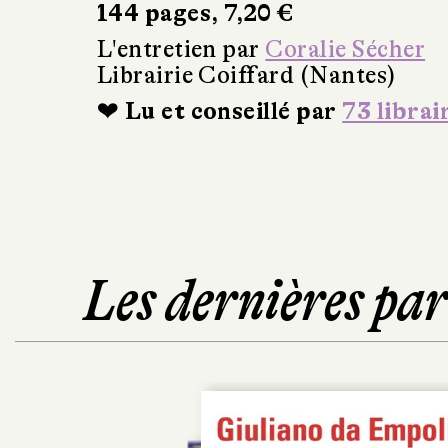
144 pages, 7,20 €
L'entretien par
Coralie Sécher
Librairie Coiffard (Nantes)
❤ Lu et conseillé par
73 librai
Les dernières pa