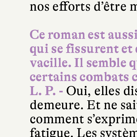
nos efforts d’être 
Ce roman est aussi
qui se fissurent et
vacille. Il semble q
certains combats 
L. P. -
Oui, elles di
demeure. Et ne sai
comment s’exprimer
fatigue. Les systè