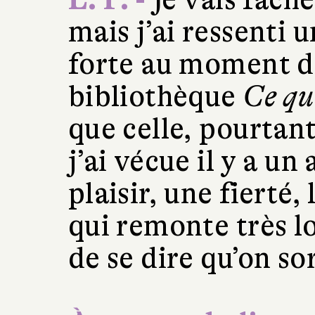
mais j’ai ressenti
forte au moment d
bibliothèque
Ce qu’
que celle, pourtan
j’ai vécue il y a un
plaisir, une fierté,
qui remonte très lo
de se dire qu’on so