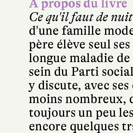
À propos du livre
Ce qu'il faut de nuit
d'une famille mode
père élève seul ses
longue maladie de l
sein du Parti socia
y discute, avec se
moins nombreux, de
toujours un peu le
encore quelques tra