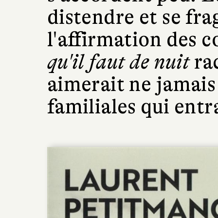
distendre et se frag
l'affirmation des c
qu'il faut de nuit
rac
aimerait ne jamais b
familiales qui entr