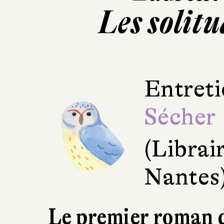
Les solitu
Entreti
Sécher
(Librai
Nantes
Le premier roman 