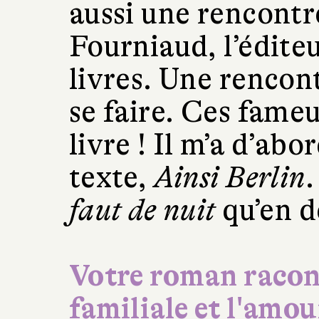
aussi une rencontre
Fourniaud, l’édite
livres. Une rencont
se faire. Ces fameu
livre ! Il m’a d’abo
texte,
Ainsi Berlin
.
faut de nuit
qu’en 
Votre roman racon
familiale et l'amou