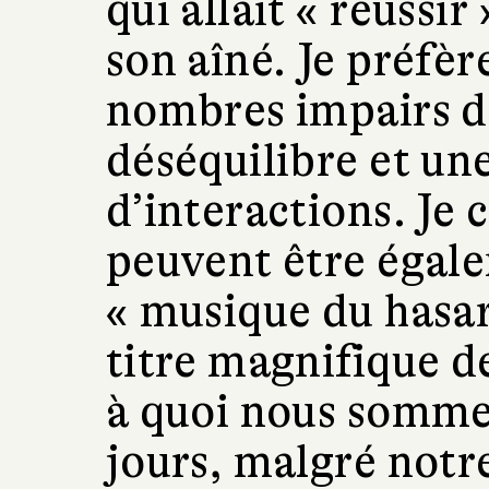
qui allait « réussir
son aîné. Je préfèr
nombres impairs d
déséquilibre et un
d’interactions. Je c
peuvent être égale
« musique du hasar
titre magnifique de
à quoi nous sommes
jours, malgré notre