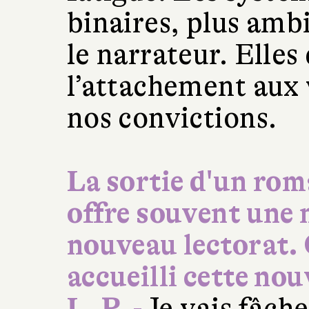
binaires, plus amb
le narrateur. Elle
l’attachement aux v
nos convictions.
La sortie d'un rom
offre souvent une 
nouveau lectorat
accueilli cette nou
L. P. -
Je vais fâch