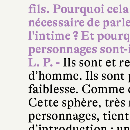
fils. Pourquoi cela
nécessaire de parle
l'intime ? Et pourq
personnages sont-i
L. P. -
Ils sont et r
d’homme. Ils sont 
faiblesse. Comme 
Cette sphère, très 
personnages, tient
d’introduction : un