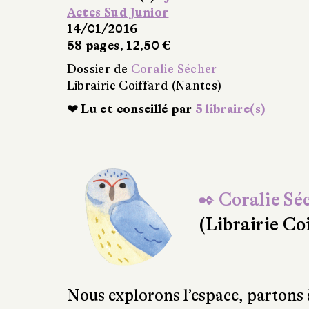
Actes Sud Junior
14/01/2016
58 pages, 12,50 €
Dossier de
Coralie Sécher
Librairie Coiffard (Nantes)
❤ Lu et conseillé par
5 libraire(s)
✒ Coralie Sé
(Librairie Co
Nous explorons l’espace, partons 