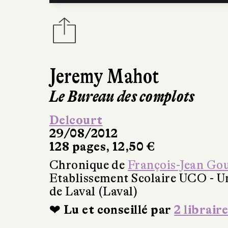
Jeremy Mahot
Le Bureau des complots
Delcourt
29/08/2012
128 pages, 12,50 €
Chronique de
François-Jean Go
Etablissement Scolaire UCO - Un
de Laval (Laval)
❤ Lu et conseillé par
2 libraire