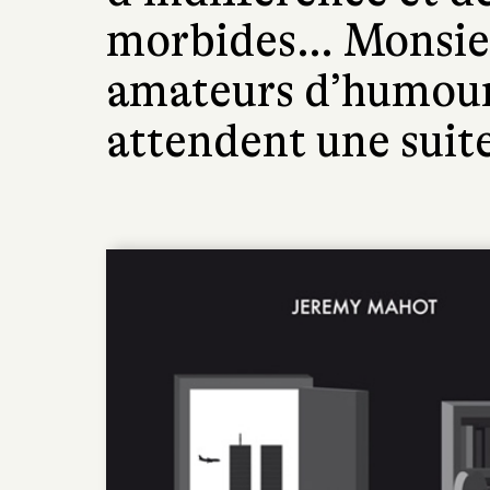
morbides… Monsieu
amateurs d’humour
attendent une suite