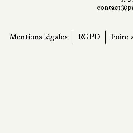
T. 0
contact@pa
Mentions légales
RGPD
Foire 