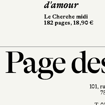
d'amour
Le Cherche midi
182 pages, 18,90 €
101, r
7