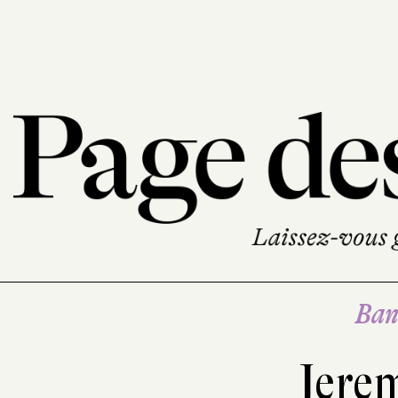
Ban
Jere