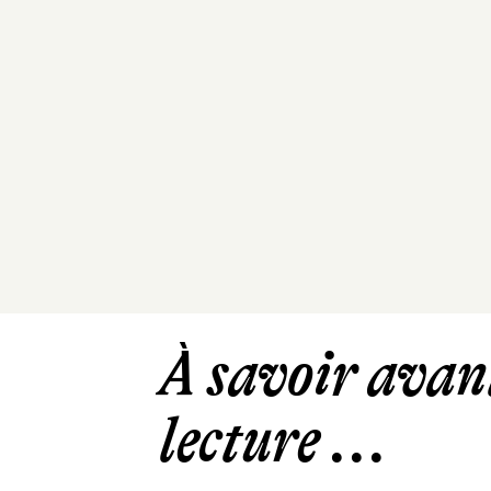
À savoir avant
lecture ...