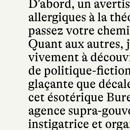
D’abord, un avertis
allergiques à la thé
passez votre chemin
Quant aux autres, 
vivement à découvri
de politique-fiction
glaçante que décal
cet ésotérique Bur
agence supra-gouv
instigatrice et org