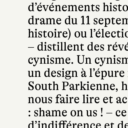
d’événements histor
drame du 11 septem
histoire) ou l’élec
– distillent des rév
cynisme. Un cynism
un design à l’épure
South Parkienne, h
nous faire lire et a
: shame on us ! – ce
d’indifférence et d