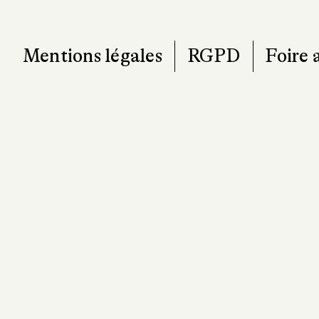
contact@pa
Mentions légales
RGPD
Foire 