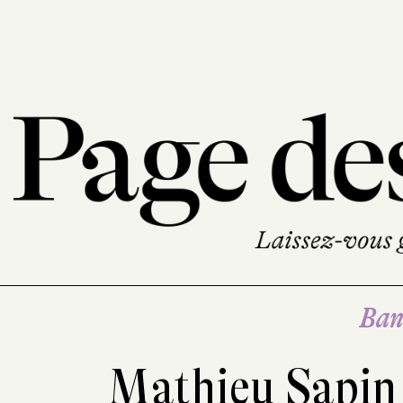
Ban
Mathieu Sapi