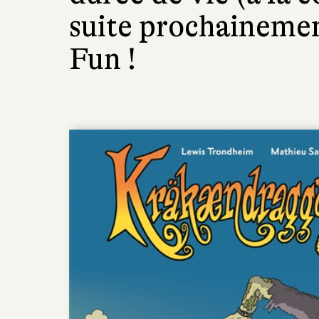
suite prochainemen
Fun !