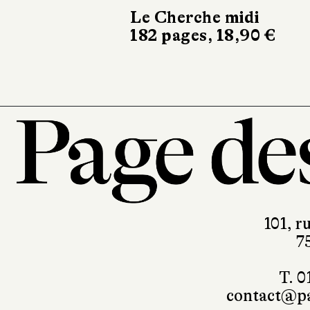
Mar
Le Cherche midi
238
182 pages, 18,90 €
101, r
7
T. 0