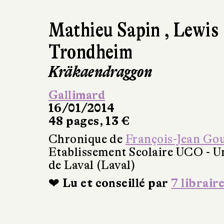
Mathieu Sapin
,
Lewis
Trondheim
Kräkaendraggon
Gallimard
16/01/2014
48 pages, 13 €
Chronique de
François-Jean Go
Etablissement Scolaire UCO - Un
de Laval (Laval)
❤ Lu et conseillé par
7 librair