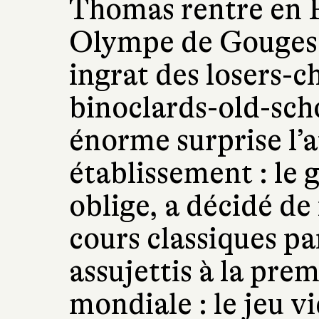
Thomas rentre en P
Olympe de Gouges
ingrat des losers-
binoclards-old-sch
énorme surprise l’a
établissement : le
oblige, a décidé de
cours classiques p
assujettis à la prem
mondiale : le jeu v