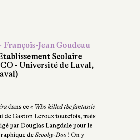
 François-Jean Goudeau
Etablissement Scolaire
CO - Université de Laval,
aval)
éra
dans ce
« Who killed the fantastic
lui de Gaston Leroux toutefois, mais
rrigé par Douglas Langdale pour le
graphique de
Scooby-Doo
! On y