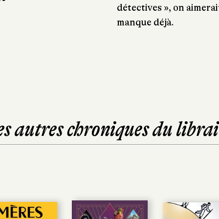
détectives », on aimerai
manque déjà.
es autres chroniques du librai