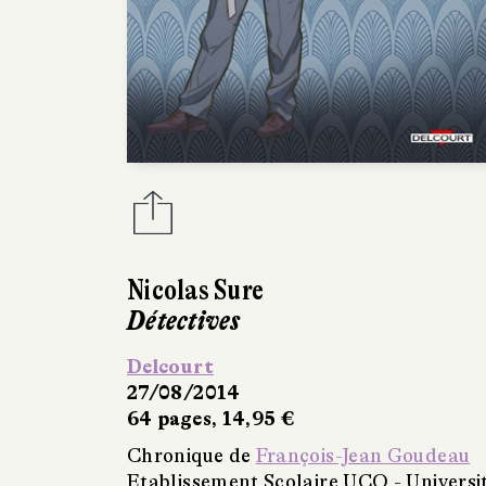
Nicolas Sure
Détectives
Delcourt
27/08/2014
64 pages, 14,95 €
Chronique de
François-Jean Goudeau
Etablissement Scolaire UCO - Universi