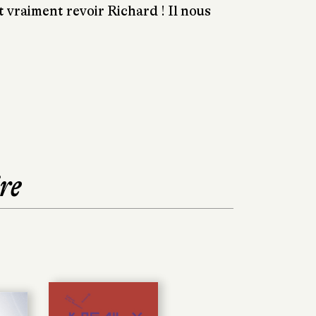
t vraiment revoir Richard ! Il nous
re