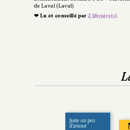
de Laval (Laval)
❤ Lu et conseillé par
2 libraire(s)
L