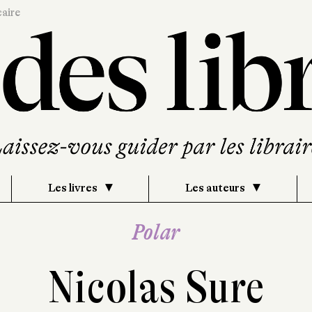
caire
Les livres
Les auteurs
Polar
Nicolas Sure