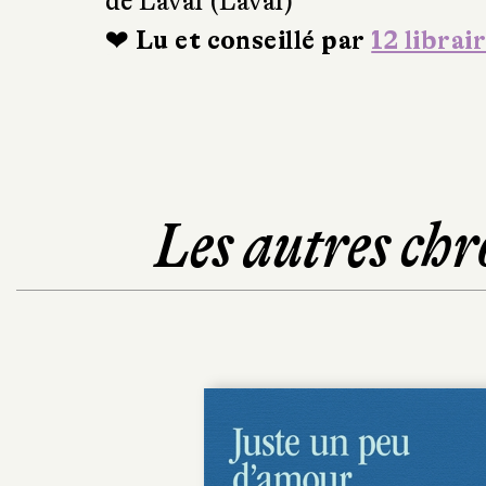
de Laval (Laval)
❤ Lu et conseillé par
12 librai
Les autres chr