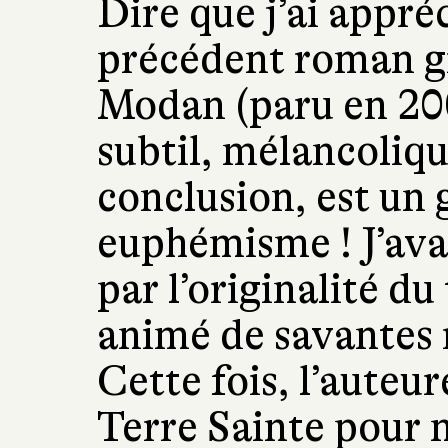
Dire que j’ai appré
précédent roman g
Modan (paru en 20
subtil, mélancoliqu
conclusion, est un
euphémisme ! J’ava
par l’originalité du
animé de savantes 
Cette fois, l’auteur
Terre Sainte pour n