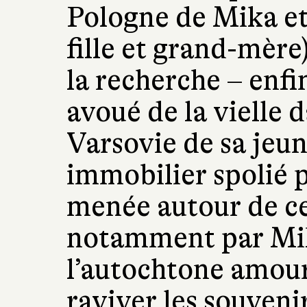
Pologne de Mika et
fille et grand-mère
la recherche – enfin
avoué de la vielle 
Varsovie de sa jeun
immobilier spolié p
menée autour de c
notamment par Mi
l’autochtone amour
raviver les souvenir