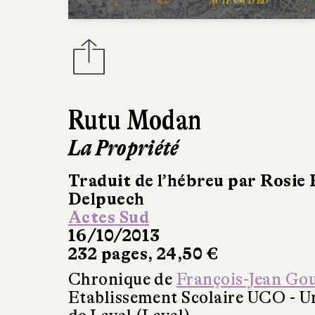
Rutu Modan
La Propriété
Traduit de l’hébreu par Rosie 
Delpuech
Actes Sud
16/10/2013
232 pages, 24,50 €
Chronique de
François-Jean Go
Etablissement Scolaire UCO - Un