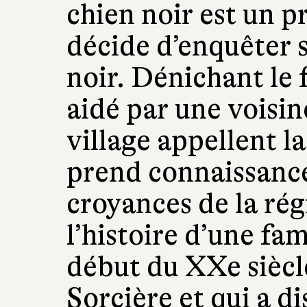
chien noir est un 
décide d’enquêter 
noir. Dénichant le
aidé par une voisin
village appellent l
prend connaissanc
croyances de la r
l’histoire d’une fam
début du XXe siècle
Sorcière et qui a di