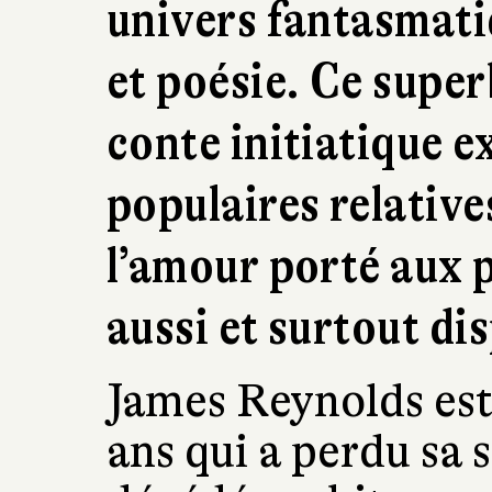
univers fantasmati
et poésie. Ce supe
conte initiatique e
populaires relatives
l’amour porté aux 
aussi et surtout di
James Reynolds est
ans qui a perdu sa 