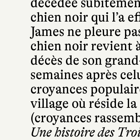
décédée subitement
chien noir qui l’a e
James ne pleure pas
chien noir revient à
décès de son grand
semaines après celu
croyances populaire
village où réside l
(croyances rassemb
Une histoire des Troi