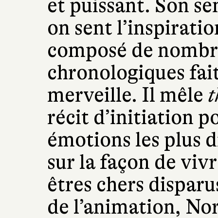
et puissant. Son se
on sent l’inspirat
composé de nombre
chronologiques fait
merveille. Il mêle
t
récit d’initiation 
émotions les plus d
sur la façon de viv
êtres chers disparu
de l’animation, No