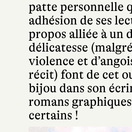
patte personnelle 
adhésion de ses lec
propos alliée à un 
délicatesse (malgr
violence et d’angoi
récit) font de cet 
bijou dans son écr
romans graphiques 
certains !