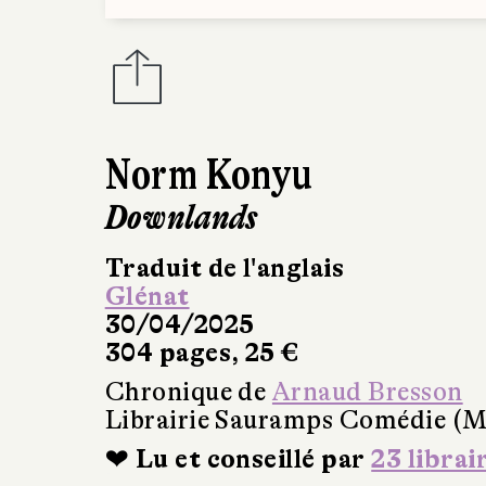
Norm Konyu
Downlands
Traduit de l'anglais
Glénat
30/04/2025
304 pages, 25 €
Chronique de
Arnaud Bresson
Librairie Sauramps Comédie (Mo
❤ Lu et conseillé par
23 librai