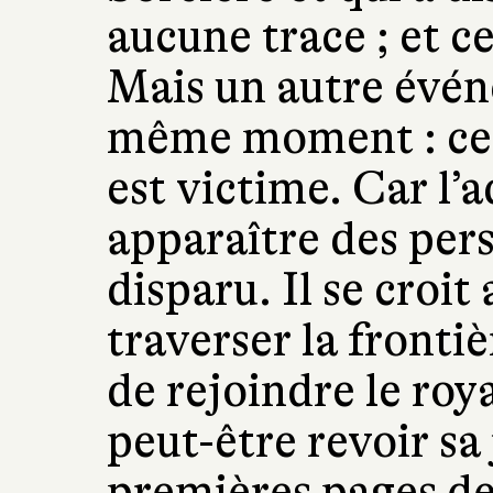
aucune trace ; et ce
Mais un autre évén
même moment : ce s
est victime. Car l’
apparaître des per
disparu. Il se croit
traverser la fronti
de rejoindre le roy
peut-être revoir sa
premières pages d