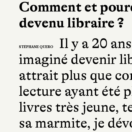
Comment et pourq
devenu libraire ?
Il y a 20 ans
STÉPHANE QUERO
imaginé devenir li
attrait plus que c
lecture ayant été 
livres très jeune, 
sa marmite, je dév