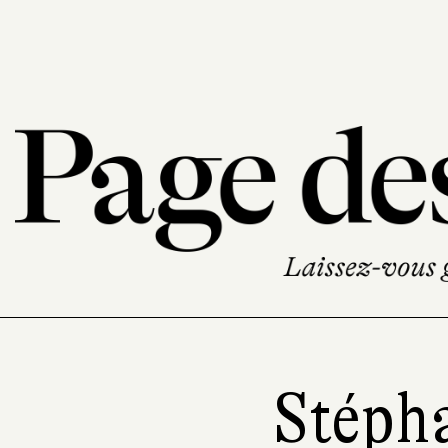
Stéph