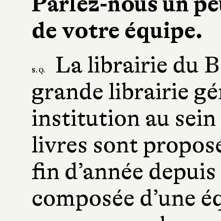
Parlez-nous un peu
de votre équipe.
La librairie du
S. Q.
grande librairie gé
institution au sei
livres sont propos
fin d’année depuis 
composée d’une éq