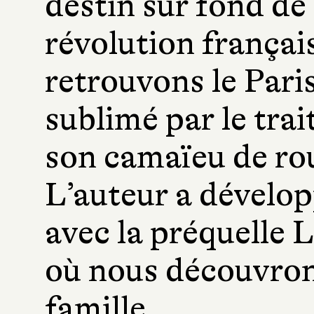
destin sur fond de
révolution françai
retrouvons le Pari
sublimé par le trai
son camaïeu de rou
L’auteur a dévelop
avec la préquelle
où nous découvrons
famille.