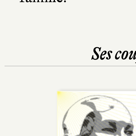
Ses cou