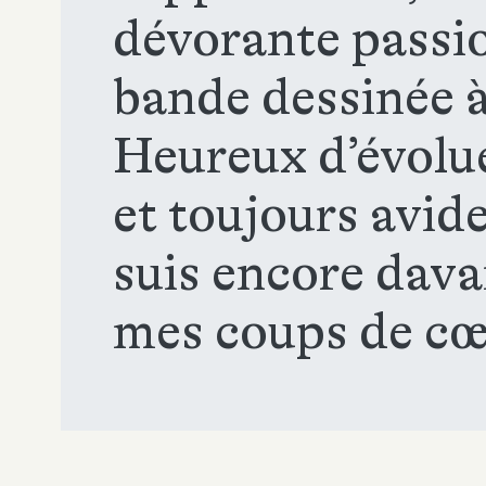
dévorante passion
bande dessinée 
Heureux d’évolue
et toujours avide
suis encore dav
mes coups de cœ