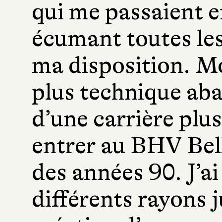
qui me passaient e
écumant toutes les
ma disposition. M
plus technique ab
d’une carrière plu
entrer au BHV Bel
des années 90. J’ai
différents rayons 