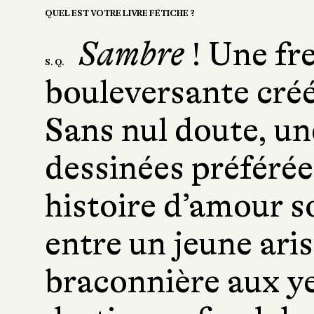
QUEL EST VOTRE LIVRE FÉTICHE ?
Sambre
! Une fr
S. Q.
bouleversante créé
Sans nul doute, u
dessinées préférée
histoire d’amour s
entre un jeune ari
braconnière aux ye