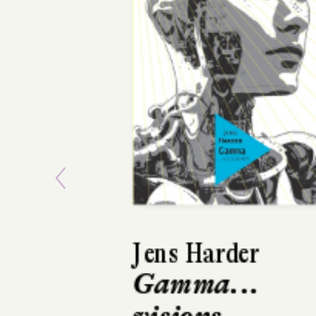
Previous
Daniel Casanave
Florence