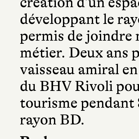
création d’un espa
développant le r
permis de joindre
métier. Deux ans pl
vaisseau amiral en 
du BHV Rivoli pour
tourisme pendant 8
rayon BD.