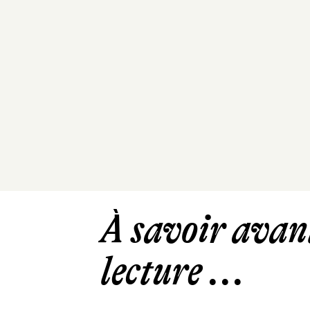
À savoir avant
lecture ...