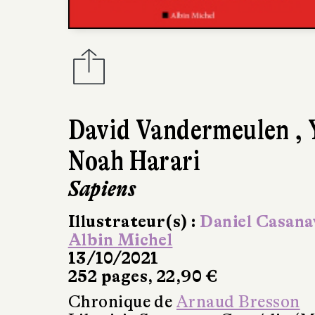
David Vandermeulen
,
Noah Harari
Sapiens
Illustrateur(s) :
Daniel Casana
Albin Michel
13/10/2021
252 pages, 22,90 €
Chronique de
Arnaud Bresson