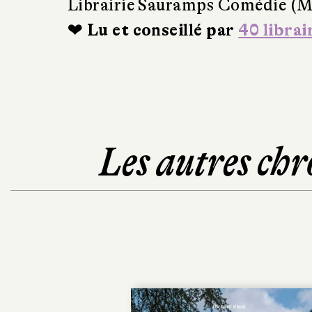
Librairie Sauramps Comédie (Mo
❤ Lu et conseillé par
40 librai
Les autres chr