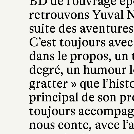
BD de l’ouvrage é
retrouvons Yuval N
suite des aventure
C’est toujours avec
dans le propos, un 
degré, un humour l
gratter » que l’his
principal de son p
toujours accompagn
nous conte, avec l