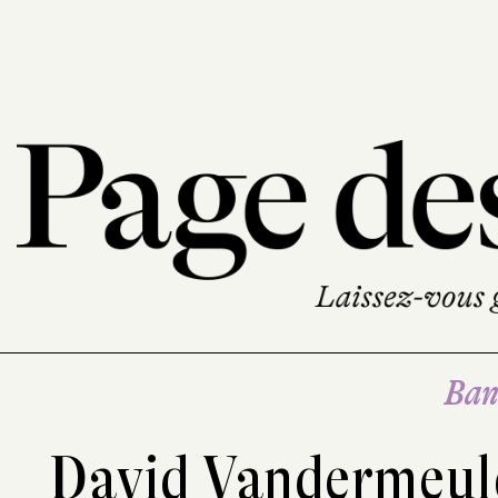
Ban
David Vandermeu