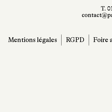
T. 0
contact@pa
Mentions légales
RGPD
Foire 