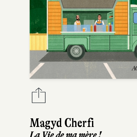
Magyd Cherfi
La Vie de ma mère !