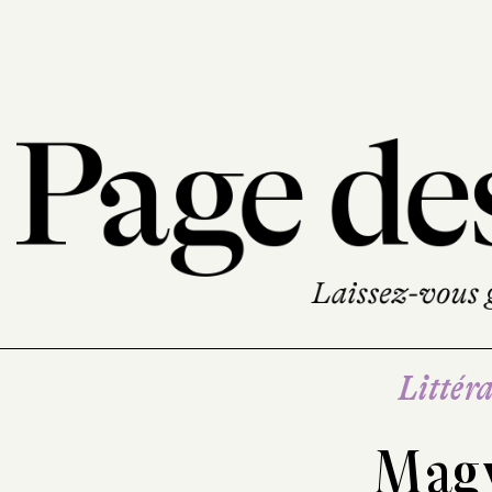
Littéra
Magy