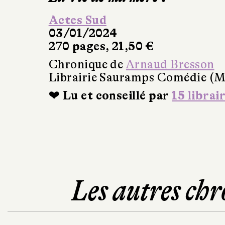
Actes Sud
03/01/2024
270 pages, 21,50 €
Chronique de
Arnaud Bresson
Librairie Sauramps Comédie (Mo
❤ Lu et conseillé par
15 librai
Les autres chr