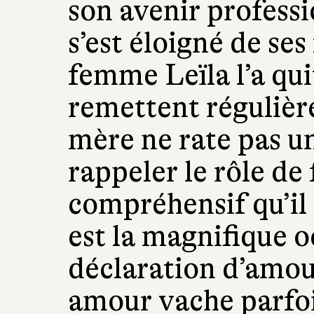
son avenir professio
s’est éloigné de ses
femme Leïla l’a quit
remettent régulière
mère ne rate pas un
rappeler le rôle de 
compréhensif qu’il
est la magnifique 
déclaration d’amou
amour vache parfoi