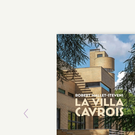
Previous