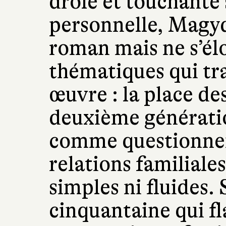
drôle et touchante 
personnelle, Magyd 
roman mais ne s’él
thématiques qui tr
œuvre : la place de
deuxième génératio
comme questionnem
relations familiales
simples ni fluides.
cinquantaine qui fl