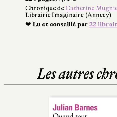
Chronique de
Catherine Mugni
Librairie Imaginaire (Annecy)
❤ Lu et conseillé par
22 librai
Les autres chr