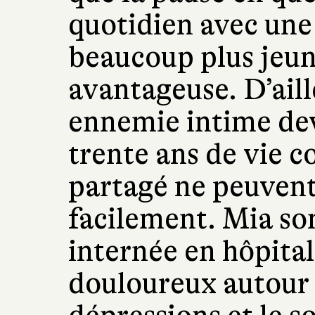
quotidien avec une
beaucoup plus jeune
avantageuse. D’aill
ennemie intime dev
trente ans de vie
partagé ne peuvent 
facilement. Mia som
internée en hôpital
douloureux autour d