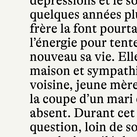
dépressions et le s
quelques années plu
frère la font pourt
l’énergie pour tent
nouveau sa vie. Ell
maison et sympathi
voisine, jeune mèr
la coupe d’un mari
absent. Durant cet
question, loin de s