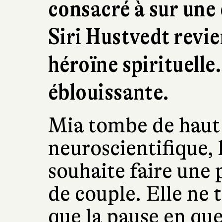
consacré à sur une
Siri Hustvedt revi
héroïne spirituell
éblouissante.
Mia tombe de haut 
neuroscientifique, 
souhaite faire une 
de couple. Elle ne 
que la pause en ques