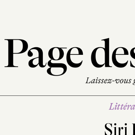
Littéra
Siri