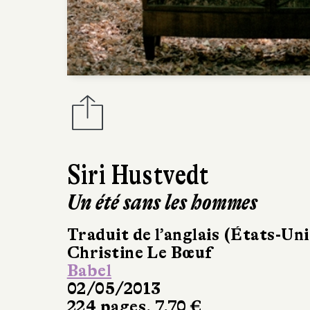
Siri Hustvedt
Un été sans les hommes
Traduit de l’anglais (États-Uni
Christine Le Bœuf
Babel
02/05/2013
224 pages, 7,70 €