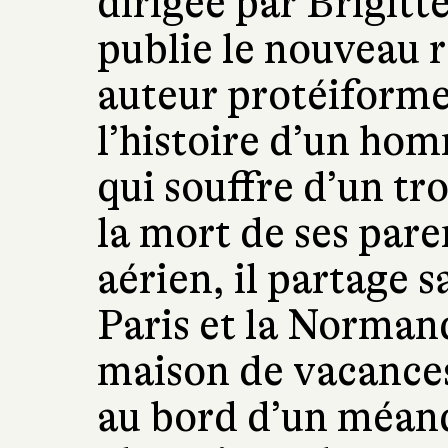
dirigée par Brigitt
publie le nouveau
auteur protéiform
l’histoire d’un hom
qui souffre d’un tr
la mort de ses pare
aérien, il partage s
Paris et la Normand
maison de vacances
au bord d’un méand