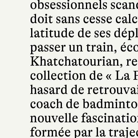
obsessionnels scand
doit sans cesse calc
latitude de ses dé
passer un train, éc
Khatchatourian, rel
collection de « La 
hasard de retrouva
coach de badminton
nouvelle fascinatio
formée par la traje