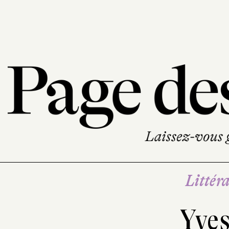
Littéra
Yve