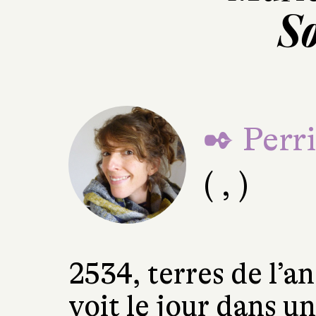
S
✒ Perri
( , )
2534, terres de l’
voit le jour dans 