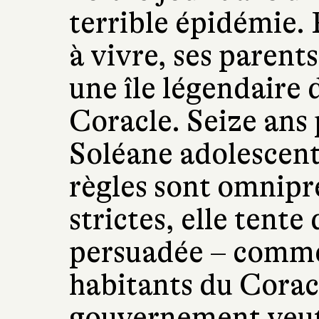
terrible épidémie.
à vivre, ses parents
une île légendaire d
Coracle. Seize ans 
Soléane adolescente
règles sont omnipr
strictes, elle tente
persuadée – comme
habitants du Coracl
gouvernement veut 