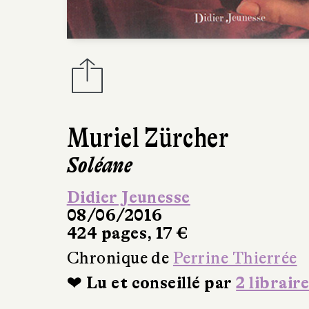
Muriel Zürcher
Soléane
Didier Jeunesse
08/06/2016
424 pages, 17 €
Chronique de
Perrine Thierrée
❤ Lu et conseillé par
2 libraire