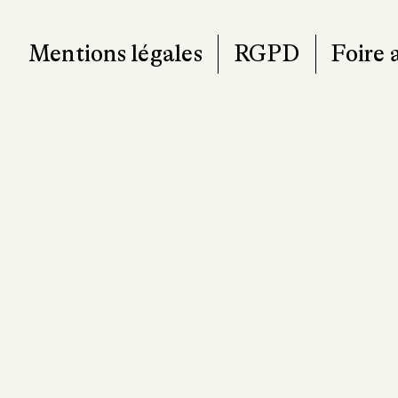
contact@pa
Mentions légales
RGPD
Foire 