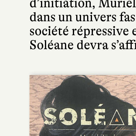
d’initiation, Murie
dans un univers fa
société répressive 
Soléane devra s’aff