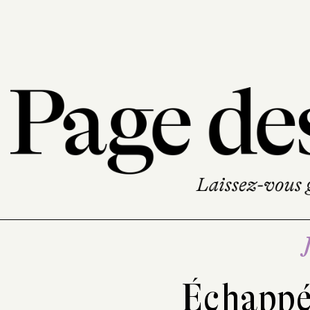
Échappé