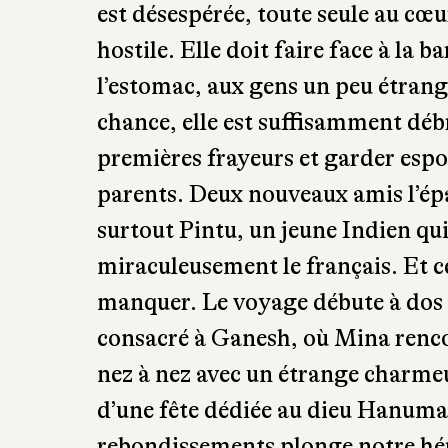
est désespérée, toute seule au cœur
hostile. Elle doit faire face à la ba
l’estomac, aux gens un peu étrange
chance, elle est suffisamment déb
premières frayeurs et garder espoi
parents. Deux nouveaux amis l’épa
surtout Pintu, un jeune Indien qui
miraculeusement le français. Et c
manquer. Le voyage débute à dos
consacré à Ganesh, où Mina renco
nez à nez avec un étrange charmeu
d’une fête dédiée au dieu Hanuman
rebondissements plonge notre héro