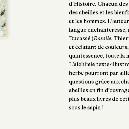
d’Histoire. Chacun des 
des abeilles et les bienf
et les hommes. L’auteur
langue enchanteresse, 
Ducassé (
Rosalie
, Thie
et éclatant de couleurs, 
quintessence, toute la 
L’alchimie texte-illustr
herbe pourront par aill
questions grâce aux cha
abeilles en fin d’ouvrag
plus beaux livres de ce
sous le sapin !