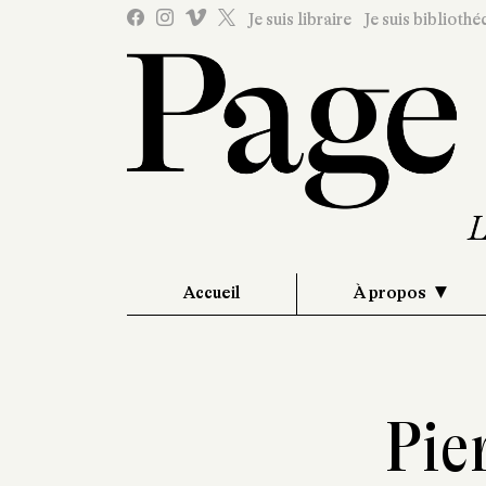
Je suis libraire
Je suis bibliothé
Accueil
À propos
Pie