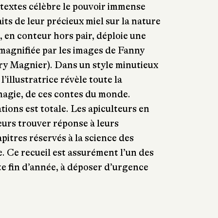
textes célèbre le pouvoir immense
aits de leur précieux miel sur la nature
, en conteur hors pair, déploie une
magnifiée par les images de Fanny
rry Magnier). Dans un style minutieux
l’illustratrice révèle toute la
magie, de ces contes du monde.
ations est totale. Les apiculteurs en
eurs trouver réponse à leurs
pitres réservés à la science des
e. Ce recueil est assurément l’un des
tte fin d’année, à déposer d’urgence