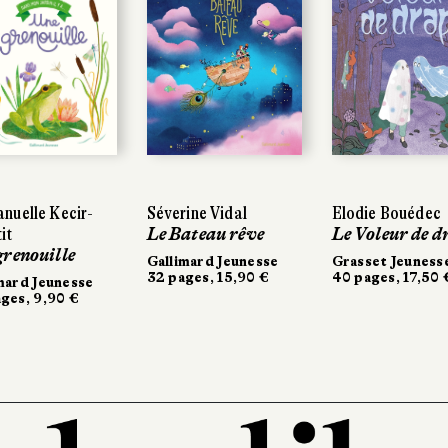
nuelle Kecir-
Séverine Vidal
Elodie Bouédec
it
Le Bateau rêve
Le Voleur de d
grenouille
Gallimard Jeunesse
Grasset Jeuness
32 pages, 15,90 €
40 pages, 17,50 
mard Jeunesse
ges, 9,90 €