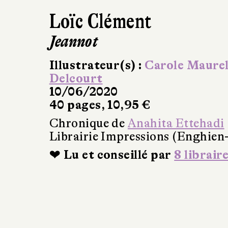
Loïc Clément
Jeannot
Illustrateur(s) :
Carole Maure
Delcourt
10/06/2020
40 pages, 10,95 €
Chronique de
Anahita Ettehadi
Librairie Impressions (Enghien-
❤ Lu et conseillé par
8 librair