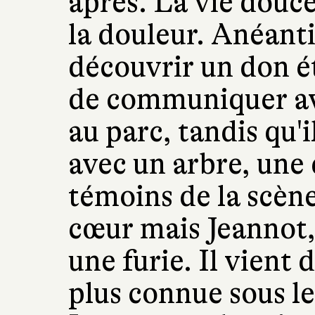
après. La vie douce
la douleur. Anéanti,
découvrir un don ét
de communiquer ave
au parc, tandis qu'i
avec un arbre, une 
témoins de la scène
cœur mais Jeannot
une furie. Il vient 
plus connue sous l