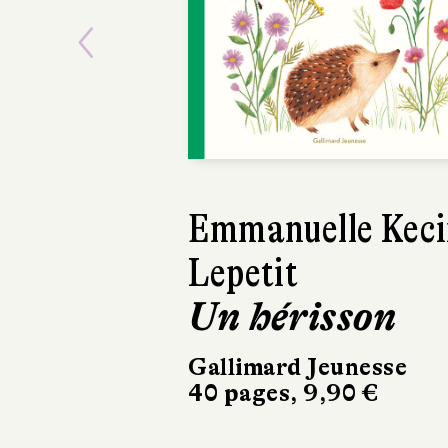
Previous
Emmanuelle Keci
Emmanuelle K
Lepetit
Lepetit
Un hérisson
Une grenoui
Gallimard Jeunesse
Gallimard Jeunes
40 pages, 9,90 €
40 pages, 9,90 €