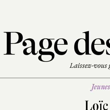
Jeune
Loïc