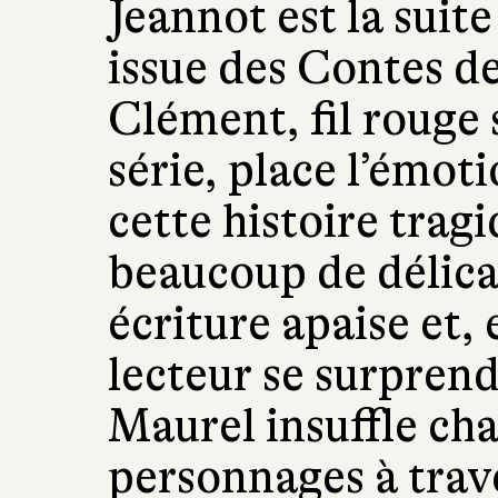
Jeannot est la suit
issue des Contes d
Clément, fil rouge 
série, place l’émot
cette histoire tragi
beaucoup de délicat
écriture apaise et, 
lecteur se surprend
Maurel insuffle chal
personnages à trave