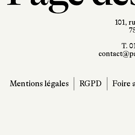
T. 0
contact@pa
Mentions légales
RGPD
Foire 