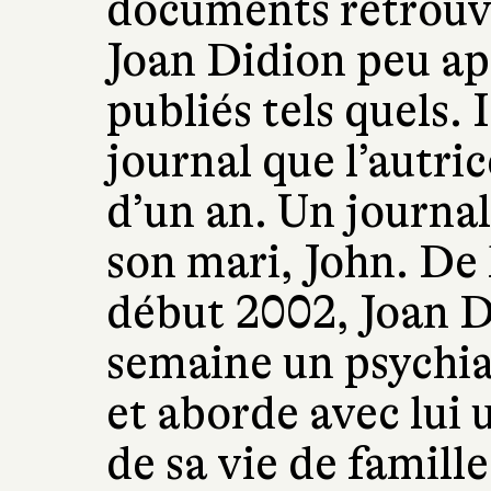
documents retrouvé
Joan Didion peu apr
publiés tels quels. I
journal que l’autri
d’un an. Un journal
son mari, John. De 
début 2002, Joan D
semaine un psychia
et aborde avec lui u
de sa vie de famille 