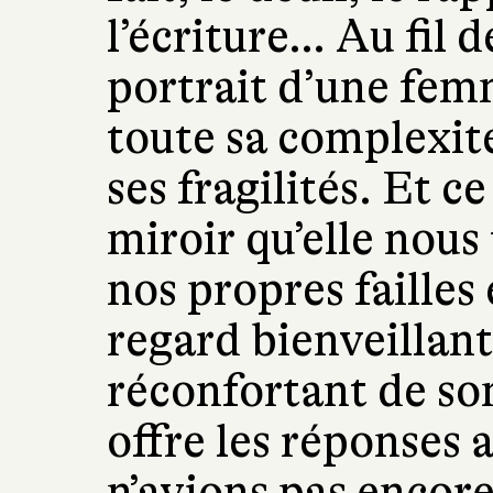
l’écriture… Au fil d
portrait d’une fem
toute sa complexit
ses fragilités. Et 
miroir qu’elle nous
nos propres failles
regard bienveillan
réconfortant de son
offre les réponses 
n’avions pas encore