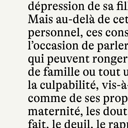
dépression de sa fi
Mais au-delà de ce
personnel, ces cons
l’occasion de parle
qui peuvent ronge
de famille ou tout 
la culpabilité, vis-
comme de ses propr
maternité, les doute
fait, le deuil, le ra