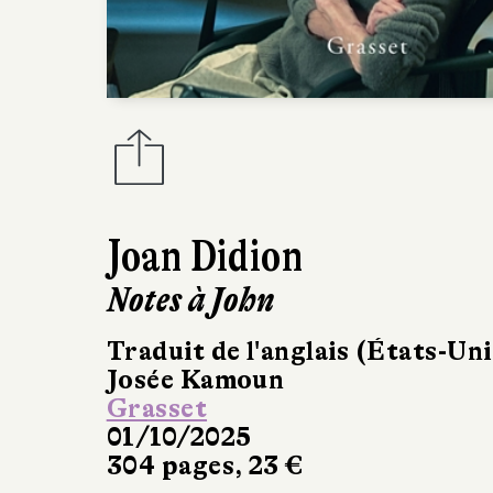
Joan Didion
Notes à John
Traduit de l'anglais (États-Uni
Josée Kamoun
Grasset
01/10/2025
304 pages, 23 €