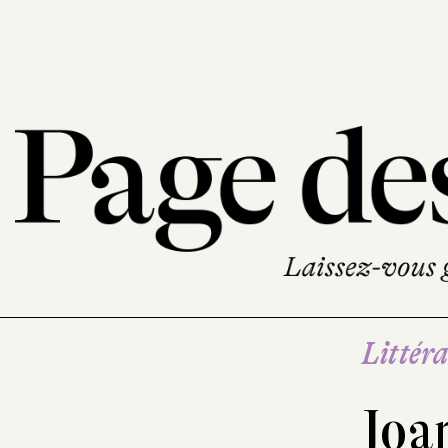
Littéra
Joa