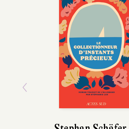
Previous
Emilia Petrakis