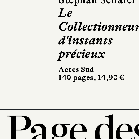
Bagarre
Les Avrils
224 pages, 20 €
101, r
7