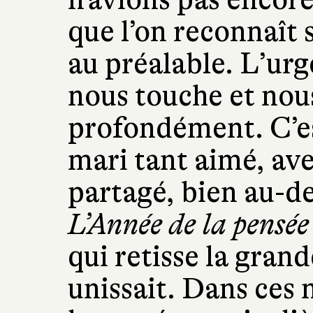
que l’on reconnaît
au préalable. L’urg
nous touche et nou
profondément. C’es
mari tant aimé, ave
partagé, bien au-de
L’Année de la pensé
qui retisse la grand
unissait. Dans ces 