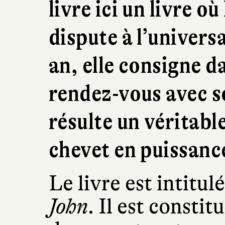
livre ici un livre où
dispute à l’univers
an, elle consigne d
rendez-vous avec s
résulte un véritable
chevet en puissanc
Le livre est intitu
John
. Il est constit