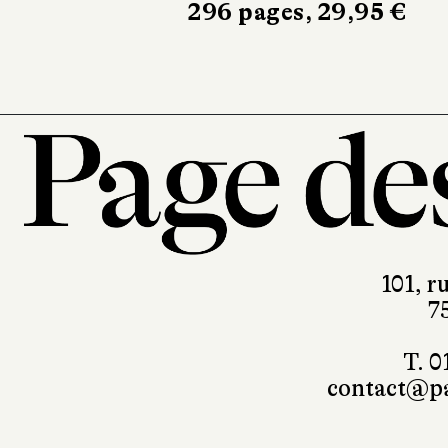
296 pages, 29,95 €
101, r
7
T. 0
contact@pa