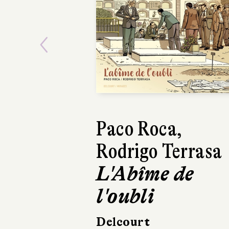
Previous
Paco Roca,
Rodrigo Terrasa
L'Abîme de
l'oubli
Delcourt