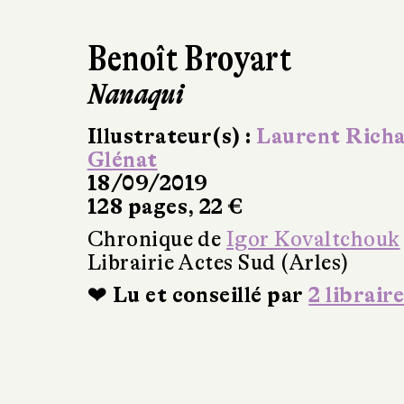
Benoît Broyart
Nanaqui
Illustrateur(s) :
Laurent Rich
Glénat
18/09/2019
128 pages, 22 €
Chronique de
Igor Kovaltchouk
Librairie Actes Sud (Arles)
❤ Lu et conseillé par
2 libraire