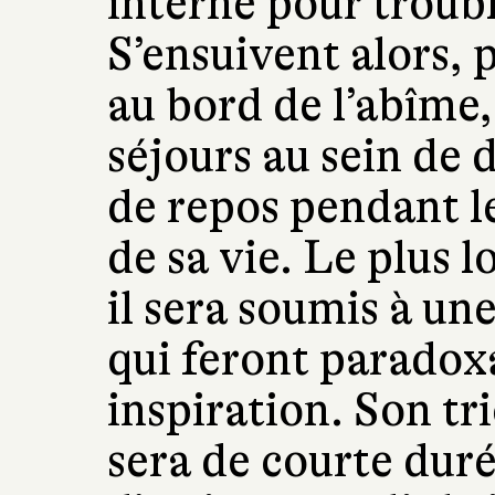
interné pour troubl
S’ensuivent alors, 
au bord de l’abîme,
séjours au sein de 
de repos pendant l
de sa vie. Le plus 
il sera soumis à un
qui feront paradoxa
inspiration. Son tr
sera de courte duré