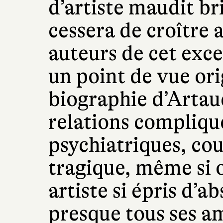
d’artiste maudit bri
cessera de croître 
auteurs de cet exc
un point de vue orig
biographie d’Artau
relations compliqué
psychiatriques, cou
tragique, même si 
artiste si épris d’ab
presque tous ses ami