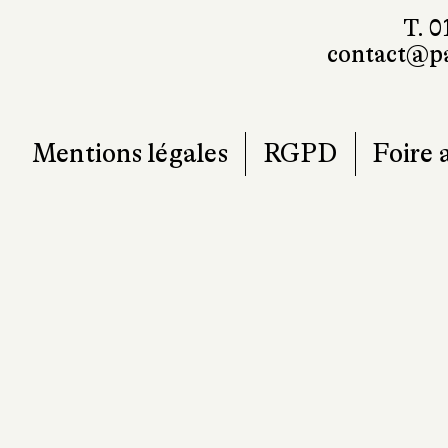
T. 0
contact@pa
Mentions légales
RGPD
Foire 