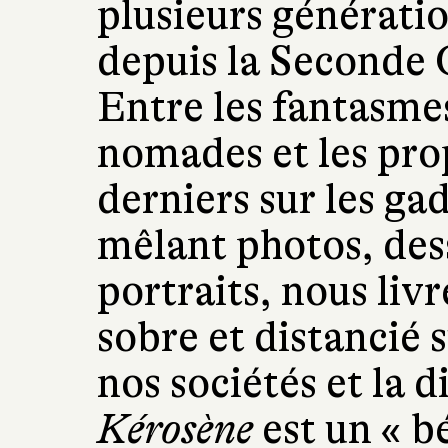
plusieurs génératio
depuis la Seconde 
Entre les fantasmes
nomades et les prop
derniers sur les ga
mêlant photos, dess
portraits, nous li
sobre et distancié 
nos sociétés et la 
Kérosène
est un « b