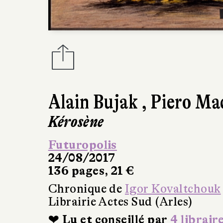
Alain Bujak
,
Piero Ma
Kérosène
Futuropolis
24/08/2017
136 pages, 21 €
Chronique de
Igor Kovaltchouk
Librairie Actes Sud (Arles)
❤ Lu et conseillé par
4 librair