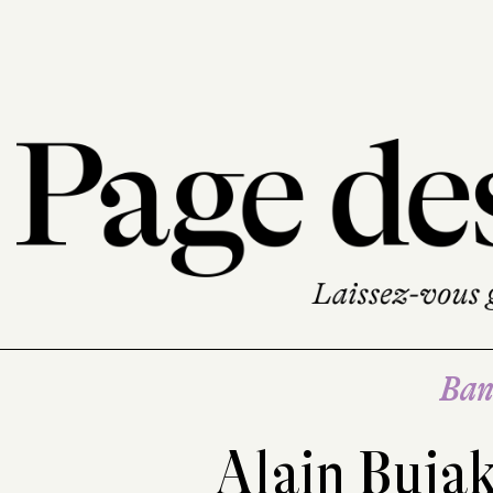
Ban
Alain Buja