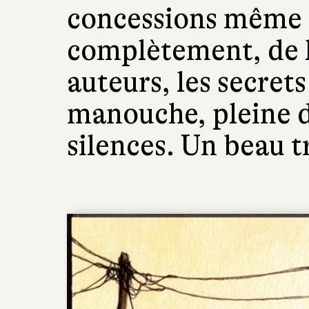
concessions même s
complètement, de 
auteurs, les secrets
manouche, pleine d
silences. Un beau t