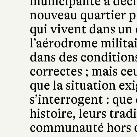
municipalité a déc
nouveau quartier 
qui vivent dans un
l’aérodrome militai
dans des conditions
correctes ; mais ce
que la situation e
s’interrogent : que
histoire, leurs tradi
communauté hors d