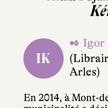
Ké
✒ Igor
IK
(Librai
Arles)
En 2014, à Mont-de