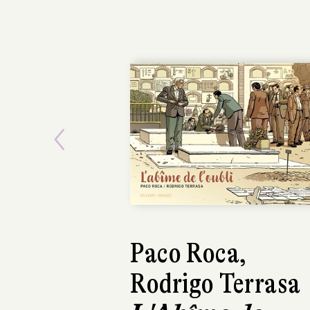
Previous
Paco Roca,
Alfred
Rodrigo Terrasa
Maltempo