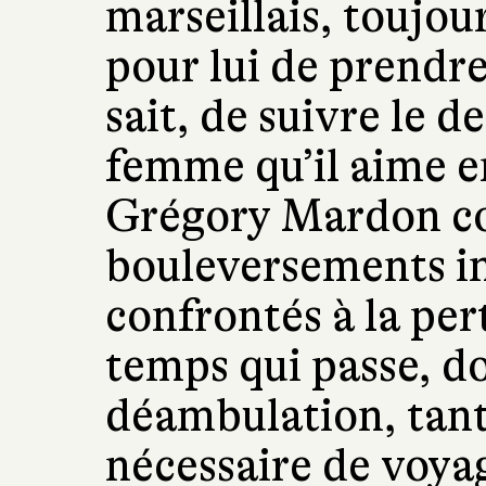
marseillais, toujou
pour lui de prendre
sait, de suivre le d
femme qu’il aime e
Grégory Mardon con
bouleversements i
confrontés à la per
temps qui passe, don
déambulation, tant 
nécessaire de voya