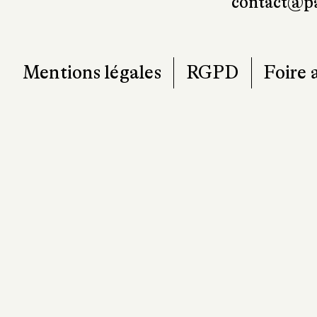
contact@pa
Mentions légales
RGPD
Foire 