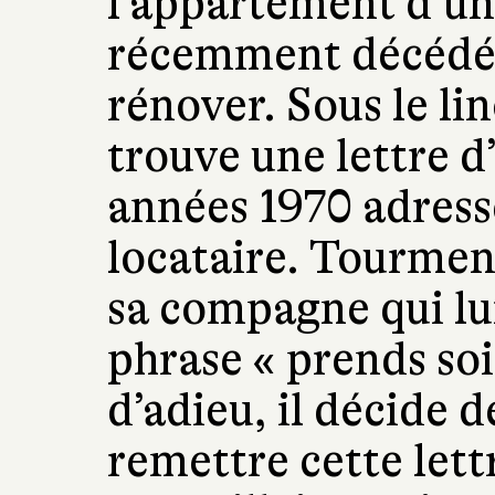
l’appartement d’un
récemment décédée
rénover. Sous le lin
trouve une lettre 
années 1970 adress
locataire. Tourmen
sa compagne qui lui 
phrase « prends soi
d’adieu, il décide d
remettre cette lett