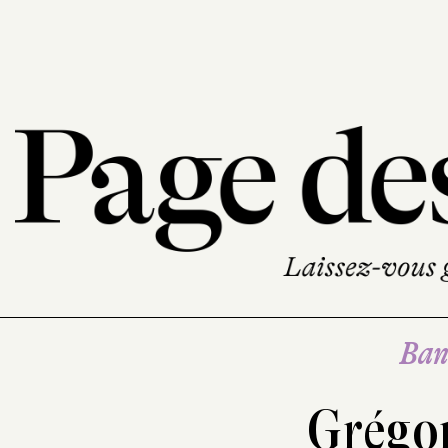
Ban
Grégo