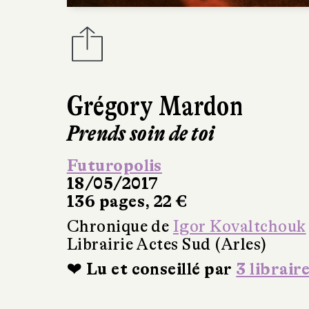
Grégory Mardon
Prends soin de toi
Futuropolis
18/05/2017
136 pages, 22 €
Chronique de
Igor Kovaltchouk
Librairie Actes Sud (Arles)
❤ Lu et conseillé par
3 librair