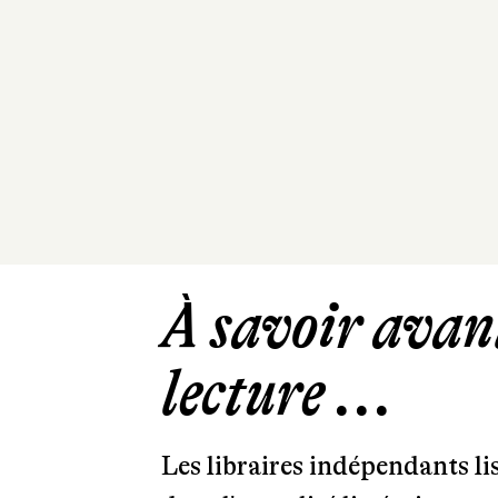
À savoir avant
lecture ...
Les libraires indépendants l