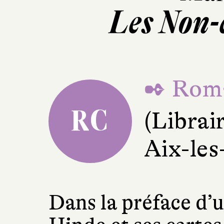
Les Non-
✒ Roma
RC
(Librai
Aix-les
Dans la préface d’u