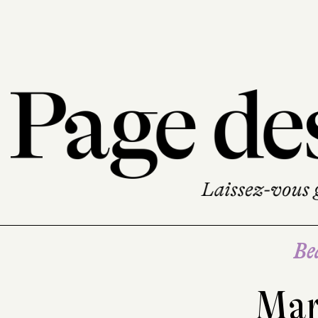
Be
Mar