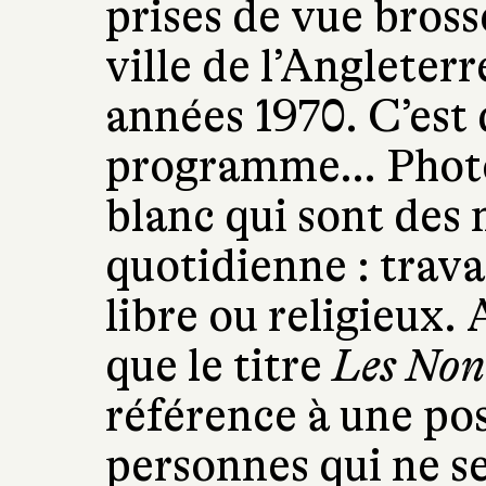
prises de vue bross
ville de l’Angleter
années 1970. C’est 
programme… Photog
blanc qui sont des
quotidienne : travai
libre ou religieux.
que le titre
Les Non
référence à une po
personnes qui ne s