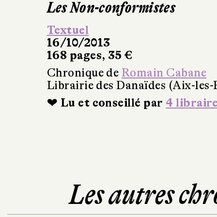
Les Non-conformistes
Textuel
16/10/2013
168 pages, 35 €
Chronique de
Romain Cabane
Librairie des Danaïdes (Aix-les-
❤ Lu et conseillé par
4 librair
Les autres chr